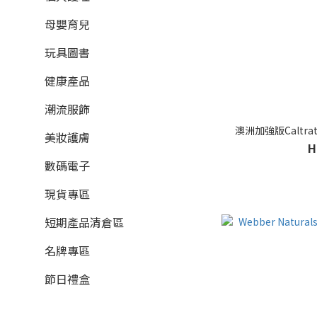
母嬰育兒
玩具圖書
健康產品
潮流服飾
澳洲加強版Caltra
美妝護膚
H
數碼電子
現貨專區
短期產品清倉區
名牌專區
節日禮盒