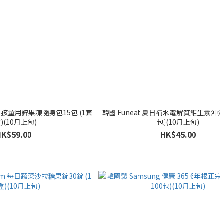
lage 孩童用鋅果凍隨身包15包 (1套
韓國 Funeat 夏日補水電解質維生素沖泡
)(10月上旬)
包)(10月上旬)
HK$59.00
HK$45.00