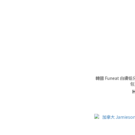
韓國 Funeat 白膚
包