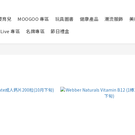
嬰育兒
MOOGOO 專區
玩具圖書
健康產品
潮流服飾
美
Live 專區
名牌專區
節日禮盒