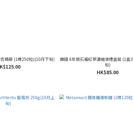
s 銀杏精華 (1樽250粒)(10月下旬)
韓國 6年根石榴紅蔘濃縮液禮盒裝 (1盒30
旬)
K$125.00
HK$85.00