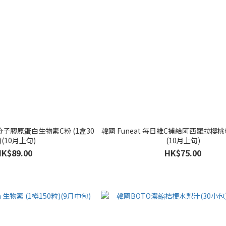
低分子膠原蛋白生物素C粉 (1盒30
韓國 Funeat 每日維C補給阿西羅拉櫻桃粉
)(10月上旬)
(10月上旬)
HK$89.00
HK$75.00