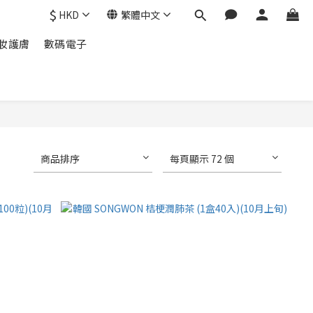
$
HKD
繁體中文
妝護膚
數碼電子
商品排序
每頁顯示 72 個