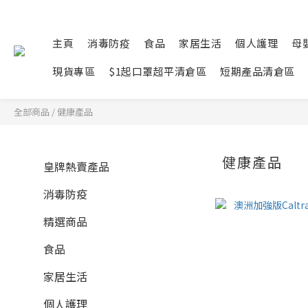
主頁
消毒防疫
食品
家居生活
個人護理
母
現貨專區
$1起口罩超平清倉區
短期產品清倉區
全部商品
/
健康產品
健康產品
皇牌熱賣產品
消毒防疫
精選商品
食品
家居生活
個人護理