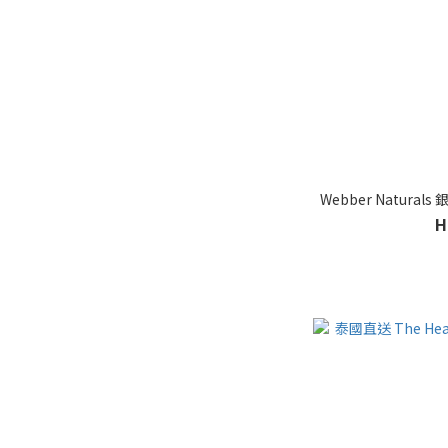
Webber Natural
H