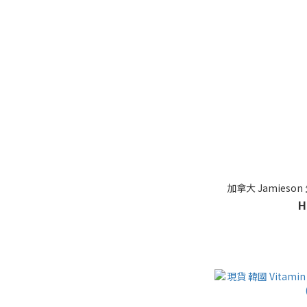
加拿大 Jamieson
H