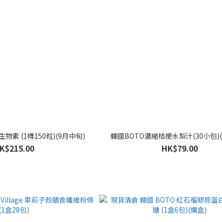
 生物素 (1樽150粒)(9月中旬)
韓國BOTO濃縮桔梗水梨汁(30小包)(
K$215.00
HK$79.00