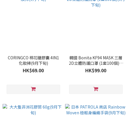
CORINGCO 棉花糖膠囊 4IN1
韓國 Bonita KF94 MASK 三層
化妝掃(9月下旬)
2D立體防護口罩 (1套100個)(9
月下旬)
HK$69.00
HK$99.00