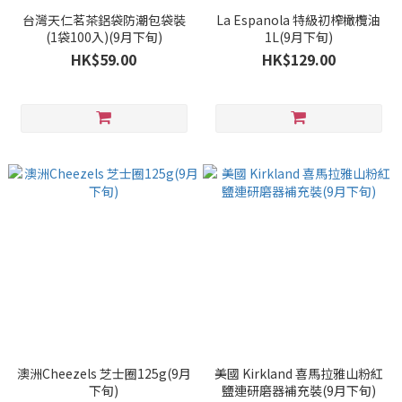
台灣天仁茗茶鋁袋防潮包袋裝
La Espanola 特級初榨橄欖油
(1袋100入)(9月下旬)
1L(9月下旬)
HK$59.00
HK$129.00
澳洲Cheezels 芝士圈125g(9月
美國 Kirkland 喜馬拉雅山粉紅
下旬)
鹽連研磨器補充裝(9月下旬)