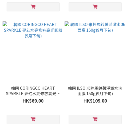
韓國 CORINGCO HEART
韓國 ILSO 米粹馬鈴薯淨澈水洗
SPARKLE 夢幻水亮修容高光影
面膜 150g(9月下旬)
粉(9月下旬)
HK$69.00
HK$109.00