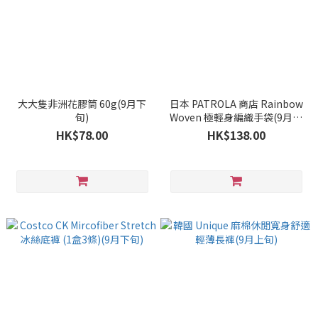
大大隻非洲花膠筒 60g(9月下
日本 PATROLA 商店 Rainbow
旬)
Woven 極輕身編織手袋(9月下
旬)
HK$78.00
HK$138.00