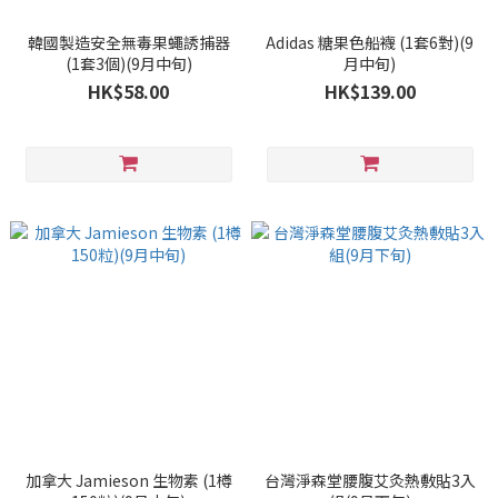
韓國製造安全無毒果蠅誘捕器
Adidas 糖果色船襪 (1套6對)(9
(1套3個)(9月中旬)
月中旬)
HK$58.00
HK$139.00
加拿大 Jamieson 生物素 (1樽
台灣淨森堂腰腹艾灸熱敷貼3入