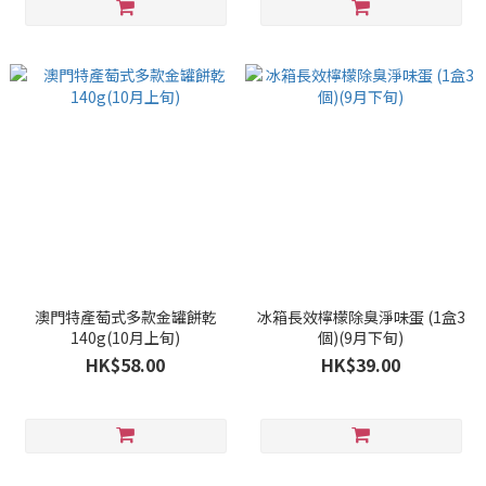
澳門特產萄式多款金罐餅乾
冰箱長效檸檬除臭淨味蛋 (1盒3
140g(10月上旬)
個)(9月下旬)
HK$58.00
HK$39.00