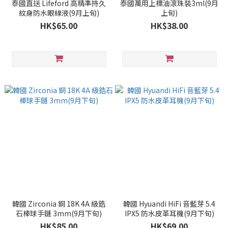
泰國直送 Lifeford 高精準持久
泰國萬用上標油滾珠裝3ml(9月
紋身防水眼線液(9月上旬)
上旬)
HK$65.00
HK$38.00
韓國 Zirconia 銅 18K 4A 級鋯
韓國 Hyuandi HiFi 音藍芽 5.4
石棒球手鏈 3mm(9月下旬)
IPX5 防水皮革耳機(9月下旬)
HK$85.00
HK$69.00