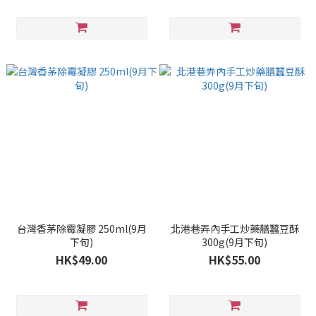
台灣香茅除霉凝膠 250ml(9月
北港巷弄內手工炒藥膳蠶豆酥
下旬)
300g(9月下旬)
HK$49.00
HK$55.00