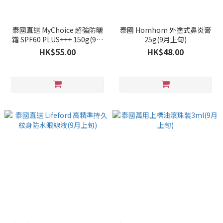
泰國直送 MyChoice 超強防曬
泰國 Homhom 外塗式鼻炎膏
霜 SPF60 PLUS+++ 150g(9月
25g(9月上旬)
上旬)
HK$55.00
HK$48.00