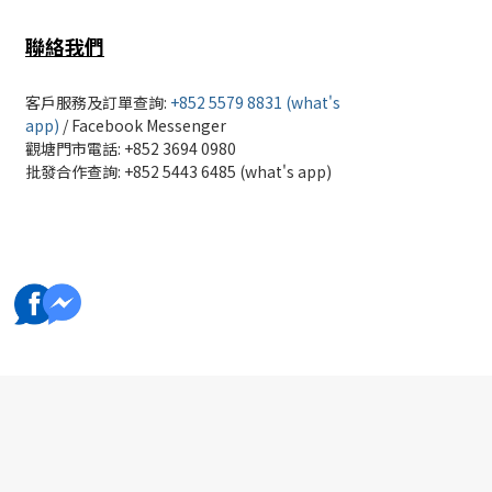
聯絡我們
客戶服務及訂單查詢:
+852 5579 8831 (what's
app)
/
Facebook Messenger
觀塘門市電話: +852 3694 0980
批發
合作查詢: +852 5443 6485 (what's app)