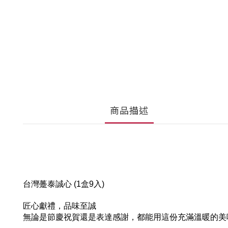
商品描述
台灣躉泰誠心 (1盒9入)
匠心獻禮，品味至誠
無論是節慶祝賀還是表達感謝，都能用這份充滿溫暖的美