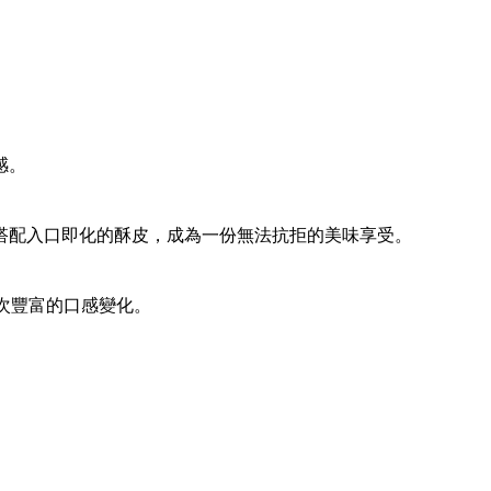
感。
香搭配入口即化的酥皮，成為一份無法抗拒的美味享受。
次豐富的口感變化。