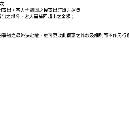
/次
開寄出，客人需補回之後寄出訂單之運費；
有超出之部分，客人需補回超出之金額；
何爭議之最終決定權，並可更改此優惠之條款及細則而不作另行