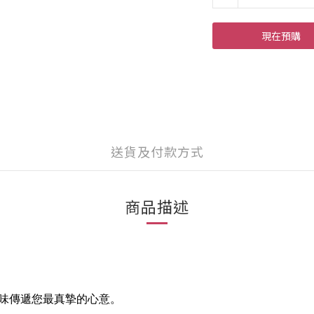
現在預購
送貨及付款方式
商品描述
味傳遞您最真摯的心意。