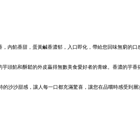
酥香，內餡香甜，蛋黃鹹香濃郁，入口即化，帶給您回味無窮的口
綿密的芋頭餡和酥鬆的外皮贏得無數美食愛好者的青睞。香濃的芋
獨特的沙沙甜感，讓人每一口都充滿驚喜，讓您在品嚐時感受到層