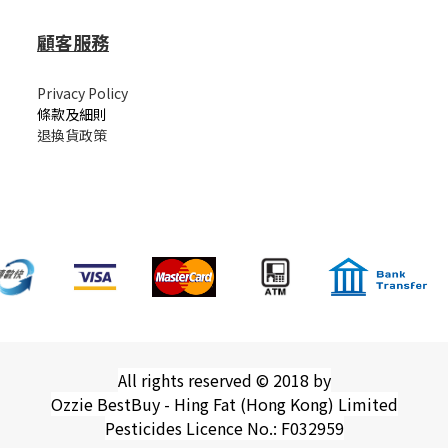
顧客服務
Privacy Policy
條款及細則
退換貨政策
All rights reserved © 2018 by
Ozzie BestBuy - Hing Fat (Hong Kong) Limited
Pesticides Licence No.: F032959