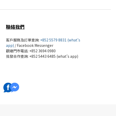
聯絡我們
客戶服務及訂單查詢:
+852 5579 8831 (what's
app)
/
Facebook Messenger
觀塘門市電話: +852 3694 0980
批發
合作查詢: +852 5443 6485 (what's app)