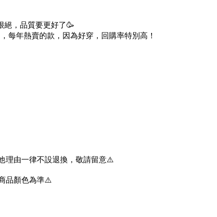
很絕，品質要更好了🥳
品，每年熱賣的款，因為好穿，回購率特別高！
他理由一律不設退換，敬請留意⚠️
商品顏色為準⚠️