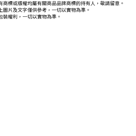
所有商標或版權均屬有關商品品牌商標的持有人，敬請留意。
以上圖片及文字僅供參考，一切以實物為準。
新包裝權利，一切以實物為準。