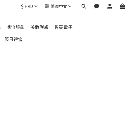
$
HKD
繁體中文
品
潮流服飾
美妝護膚
數碼電子
節日禮盒