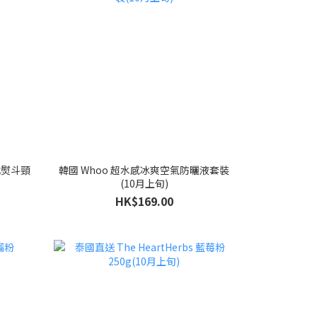
一代熨斗頸
韓國 Whoo 超水感冰爽空氣防曬液套裝
(10月上旬)
HK$169.00