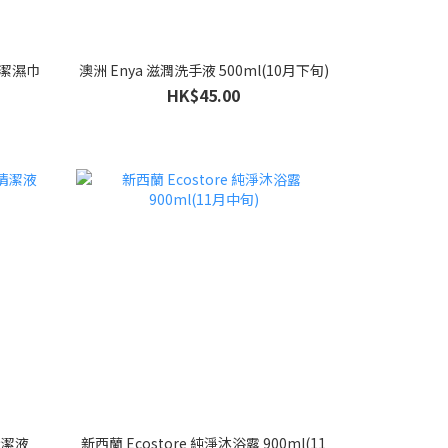
清潔濕巾
澳洲 Enya 滋潤洗手液 500ml(10月下旬)
HK$45.00
清潔液
新西蘭 Ecostore 純淨沐浴露 900ml(11