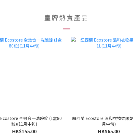
皇牌熱賣產品
Ecostore 全效合一洗碗錠 (1盒80
紐西蘭 Ecostore 溫和衣物柔順劑 
粒)(11月中旬)
月中旬)
HK$155.00
HK$65.00