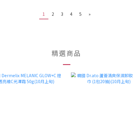
1
2
3
4
5
»
精選商品