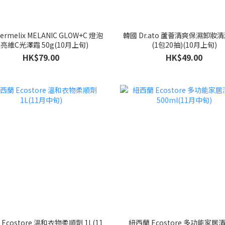
ermelix MELANIC GLOW+C 燈泡
韓國 Dr.ato 蘆薈清爽保濕卸妝
亮維C光澤霜 50g(10月上旬)
(1包20抽)(10月上旬)
HK$79.00
HK$49.00
Ecostore 溫和衣物柔順劑 1L(11
紐西蘭 Ecostore 多功能家居