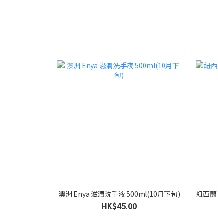
澳洲 Enya 滋潤洗手液 500ml(10月下旬)
紐西蘭 
HK$45.00