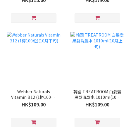
HK$115.00
HK$179.00
Webber Naturals
韓國 TREATROOM 白髮變
Vitamin B12 (1樽100粒)
黑髮洗髮水 1010ml(10月
(10月下旬)
上旬)
HK$109.00
HK$109.00