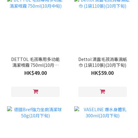
DETTOL 毛孩專用多功能
Dettol 滴露毛孩消毒濕紙
清潔噴霧 750ml(10月中
巾 (1袋110張)(10月下旬)
旬)
HK$49.00
HK$59.00