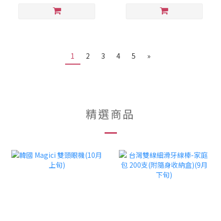
1
2
3
4
5
»
精選商品