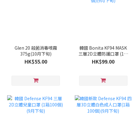
Glen 20 殺菌消毒噴霧
韓國 Bonita KF94 MASK
375g(10月下旬)
三層2D立體防護口罩 (1套
100個)(9月下旬)
HK$55.00
HK$99.00