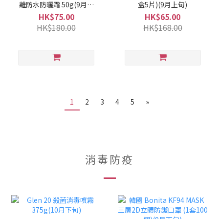
離防水防曬霜 50g(9月上
盒5片)(9月上旬)
旬)
HK$75.00
HK$65.00
HK$180.00
HK$168.00
1
2
3
4
5
»
消毒防疫