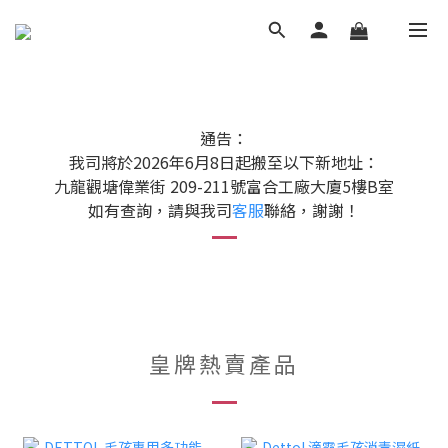
通告：
我司將於2026年6月8日起搬至以下新地址：
九龍觀塘偉業街 209-211號富合工廠大廈5樓B室
如有查詢，請與我司
客服
聯絡，謝謝！
皇牌熱賣產品