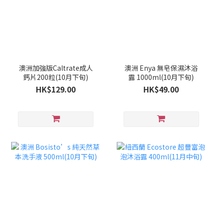
澳洲加強版Caltrate成人
澳洲 Enya 無皂保濕沐浴
鈣片200粒(10月下旬)
露 1000ml(10月下旬)
HK$129.00
HK$49.00