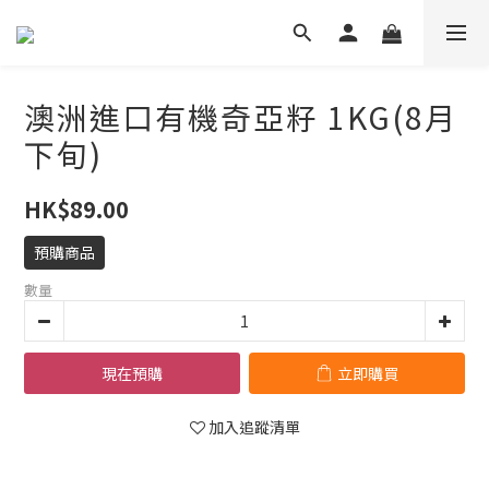
澳洲進口有機奇亞籽 1KG(8月
下旬)
HK$89.00
預購商品
數量
現在預購
立即購買
加入追蹤清單