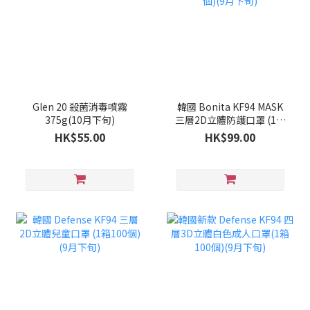
Glen 20 殺菌消毒噴霧
韓國 Bonita KF94 MASK
375g(10月下旬)
三層2D立體防護口罩 (1套
100個)(9月下旬)
HK$55.00
HK$99.00