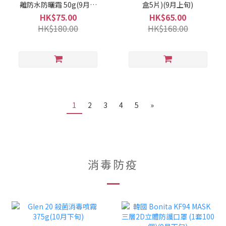
離防水防曬霜 50g(9月上
盒5片)(9月上旬)
旬)
HK$75.00
HK$65.00
HK$180.00
HK$168.00
1
2
3
4
5
»
消毒防疫