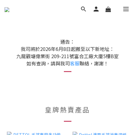
通告：
我司將於2026年6月8日起搬至以下新地址：
九龍觀塘偉業街 209-211號富合工廠大廈5樓B室
如有查詢，請與我司
客服
聯絡，謝謝！
皇牌熱賣產品