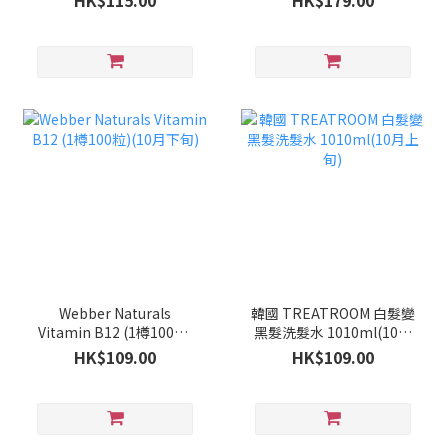
HK$115.00
HK$179.00
Webber Naturals
韓國 TREATROOM 白髮變
Vitamin B12 (1樽100粒)
黑髮洗髮水 1010ml(10月
(10月下旬)
上旬)
HK$109.00
HK$109.00