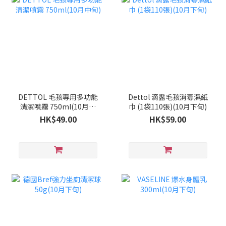
DETTOL 毛孩專用多功能
Dettol 滴露毛孩消毒濕紙
清潔噴霧 750ml(10月中
巾 (1袋110張)(10月下旬)
旬)
HK$49.00
HK$59.00