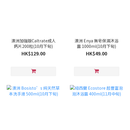
澳洲加強版Caltrate成人
澳洲 Enya 無皂保濕沐浴
鈣片200粒(10月下旬)
露 1000ml(10月下旬)
HK$129.00
HK$49.00