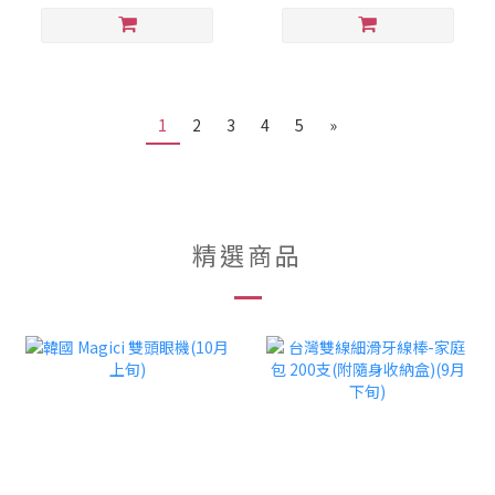
1
2
3
4
5
»
精選商品