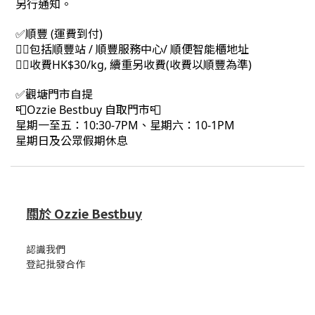
另行通知。
✅順豐 (運費到付)
👉🏻包括順豐站 / 順豐服務中心/ 順便智能櫃地址
👉🏻收費HK$30/kg, 續重另收費(收費以順豐為準)
✅觀塘門市自提
📮Ozzie Bestbuy 自取門市📮
星期一至五：10:30-7PM、星期六：10-1PM
星期日及公眾假期休息
關於 Ozzie Bestbuy
認識我們
登記批發合作