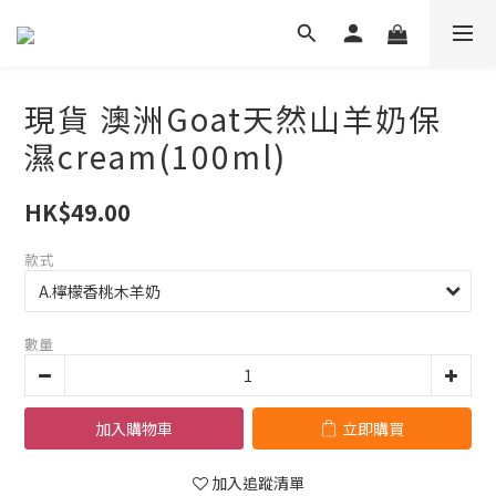
現貨 澳洲Goat天然山羊奶保
濕cream(100ml)
HK$49.00
款式
數量
加入購物車
立即購買
加入追蹤清單