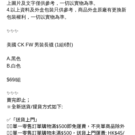
上圖片及文字僅供參考，一切以實物為準。
4.以上資料及外盒包裝只供參考，商品外盒原廠有更換新
包裝權利，一切以實物為準。
✨✨✨
美國 CK FW 男裝長襪 (1組6對)
A.黑色
B.白色
$69/組
✨✨✨
賣完即止；
🔆全新送貨/提貨方式如下:
✅「送貨上門」
👉🏻單一零售訂單購物滿$500即免運費，不夾單商品除外
👉🏻單一零售訂單購物未滿$500，送貨上門運費: HK$45/