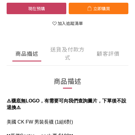
現在預購
立即購買
加入追蹤清單
送貨及付款方
商品描述
顧客評價
式
商品描述
⚠️襪底無LOGO，有需要可向我們查詢圖片，下單後不設
退換⚠️
美國 CK FW 男裝長襪 (1組6對)