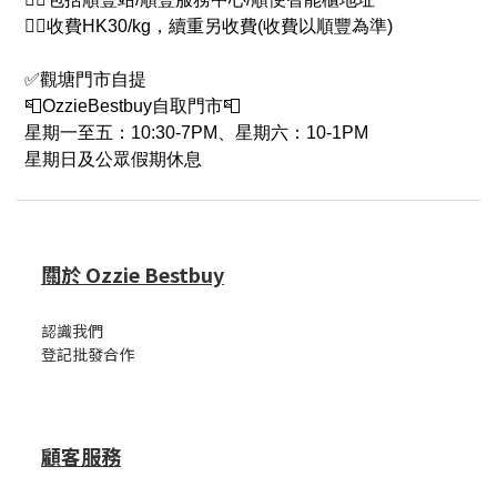
👉🏻收費HK30/kg，續重另收費(收費以順豐為準)
✅觀塘門市自提
📮OzzieBestbuy自取門市📮
星期一至五：10:30-7PM、星期六：10-1PM
星期日及公眾假期休息
關於 Ozzie Bestbuy
認識我們
登記批發合作
顧客服務