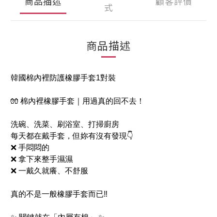
商品描述
顧客評價
式
商品描述
韓國棉內裡防護橡膠手套1對裝
🧤 棉內裡橡膠手套｜用過真的回不去！
洗碗、洗菜、刷浴室、打掃廚房
每天都在戴手套，但妳有沒有發現👇
❌ 手悶悶的
❌ 拿下來整手濕濕
❌ 一戴久就癢、不舒服
真的不是一般橡膠手套而已‼️