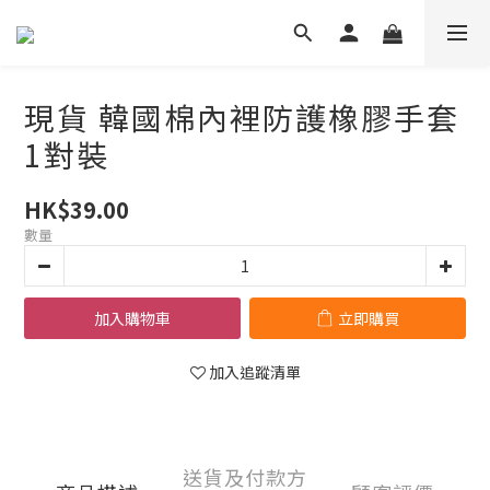
現貨 韓國棉內裡防護橡膠手套
1對裝
HK$39.00
數量
加入購物車
立即購買
加入追蹤清單
送貨及付款方