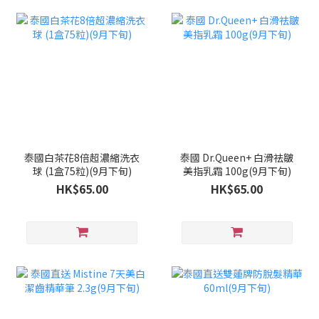
泰國白茶花8倍超濃縮洗衣
泰國 Dr.Queen+ 白滑祛皺
球 (1盒75粒)(9月下旬)
美指乳霜 100g(9月下旬)
HK$65.00
HK$65.00