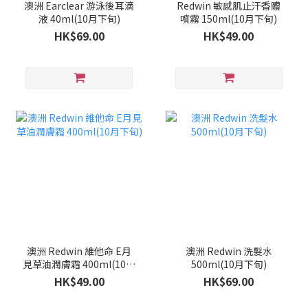
澳洲 Earclear 游泳後耳滴
Redwin 敏感肌止汗香體
液 40ml(10月下旬)
噴霧 150ml(10月下旬)
HK$69.00
HK$49.00
澳洲 Redwin 維他命 E月
澳洲 Redwin 洗髮水
見草油潤膚霜 400ml(10月
500ml(10月下旬)
下旬)
HK$49.00
HK$69.00