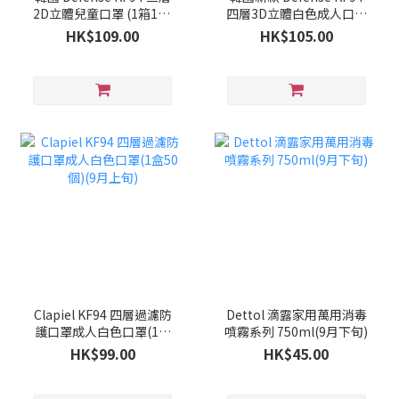
2D立體兒童口罩 (1箱100
四層3D立體白色成人口罩
個)(9月下旬)
(1箱100個)(9月下旬)
HK$109.00
HK$105.00
Clapiel KF94 四層過濾防
Dettol 滴露家用萬用消毒
護口罩成人白色口罩(1盒
噴霧系列 750ml(9月下旬)
50個)(9月上旬)
HK$99.00
HK$45.00