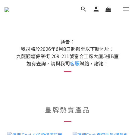
通告：
我司將於2026年6月8日起搬至以下新地址：
九龍觀塘偉業街 209-211號富合工廠大廈5樓B室
如有查詢，請與我司
客服
聯絡，謝謝！
皇牌熱賣產品