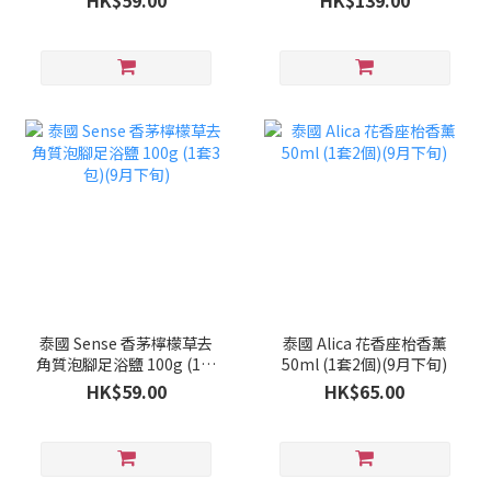
HK$59.00
HK$139.00
泰國 Sense 香茅檸檬草去
泰國 Alica 花香座枱香薰
角質泡腳足浴鹽 100g (1套
50ml (1套2個)(9月下旬)
3包)(9月下旬)
HK$59.00
HK$65.00