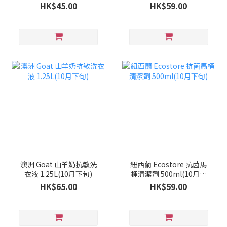
HK$45.00
HK$59.00
澳洲 Goat 山羊奶抗敏洗
紐西蘭 Ecostore 抗菌馬
衣液 1.25L(10月下旬)
桶清潔劑 500ml(10月下
旬)
HK$65.00
HK$59.00