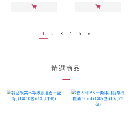
1
2
3
4
5
»
精選商品