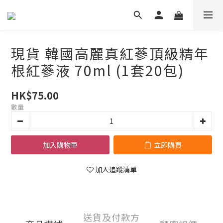
現貨 韓國高麗真紅蔘頂級精年
根紅蔘液 70ml (1套20包)
HK$75.00
數量
加入購物車
立即購買
加入追蹤清單
送貨及付款方