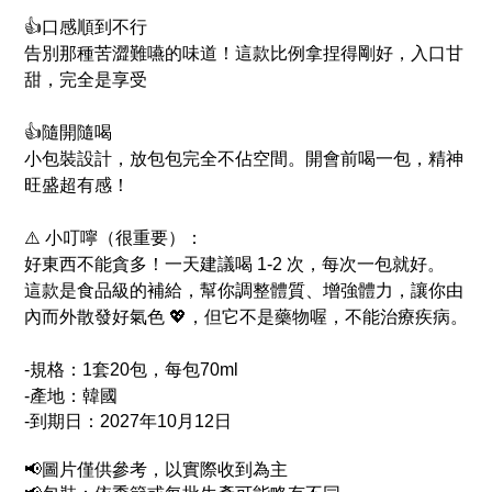
👍口感順到不行
告別那種苦澀難嚥的味道！這款比例拿捏得剛好，入口甘
甜，完全是享受
👍隨開隨喝
小包裝設計，放包包完全不佔空間。開會前喝一包，精神
旺盛超有感！
⚠️ 小叮嚀（很重要）：
好東西不能貪多！一天建議喝 1-2 次，每次一包就好。
這款是食品級的補給，幫你調整體質、增強體力，讓你由
內而外散發好氣色 💖，但它不是藥物喔，不能治療疾病。
-規格：1套20包，每包70ml
-產地：韓國
-
到期日：2027年10月12日
📢圖片僅供參考，以實際收到為主