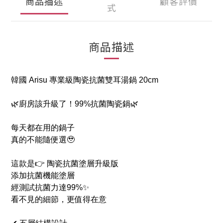
商品描述
顧客評價
式
商品描述
韓國 Arisu 專業級陶瓷抗菌雙耳湯鍋 20cm
🌿廚房該升級了！99%抗菌陶瓷鍋🌿
每天都在用的鍋子
真的不能隨便選🥹
這款是👉 陶瓷抗菌塗層升級版
添加抗菌機能塗層
經測試抗菌力達99%✨
看不見的細節，更值得在意