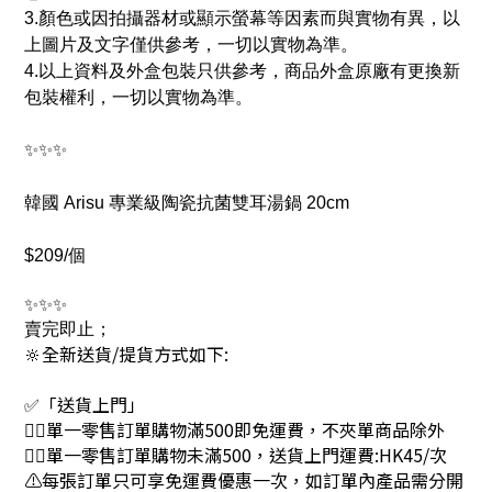
3.顏色或因拍攝器材或顯示螢幕等因素而與實物有異，以
上圖片及文字僅供參考，一切以實物為準。
4.以上資料及外盒包裝只供參考，商品外盒原廠有更換新
包裝權利，一切以實物為準。
✨✨✨
韓國 Arisu 專業級陶瓷抗菌雙耳湯鍋 20cm
$209/個
✨✨✨
賣完即止；
🔆全新送貨/提貨方式如下:
✅「送貨上門」
👉🏻單一零售訂單購物滿500即免運費，不夾單商品除外
👉🏻單一零售訂單購物未滿500，送貨上門運費:HK45/次
⚠每張訂單只可享免運費優惠一次，如訂單內產品需分開