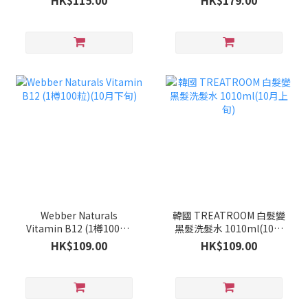
HK$115.00
HK$179.00
Webber Naturals
韓國 TREATROOM 白髮變
Vitamin B12 (1樽100粒)
黑髮洗髮水 1010ml(10月
(10月下旬)
上旬)
HK$109.00
HK$109.00