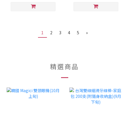
1
2
3
4
5
»
精選商品