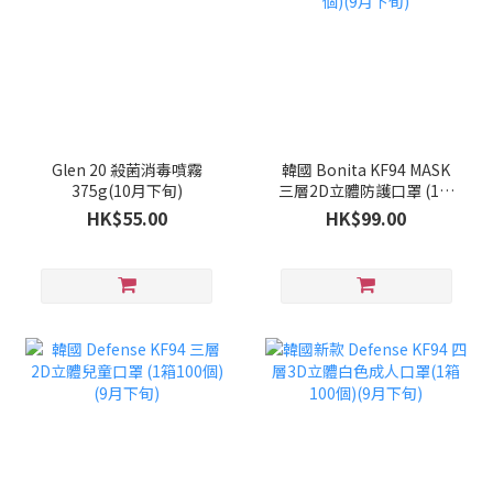
Glen 20 殺菌消毒噴霧
韓國 Bonita KF94 MASK
375g(10月下旬)
三層2D立體防護口罩 (1套
100個)(9月下旬)
HK$55.00
HK$99.00