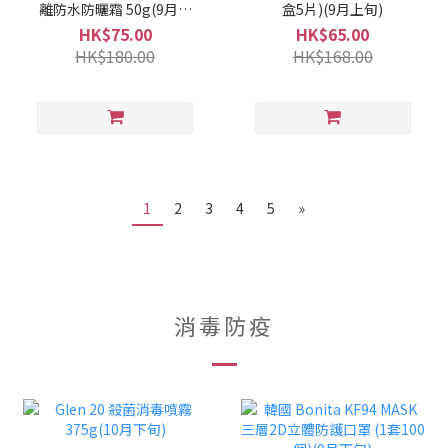
離防水防曬霜 50g(9月上
盒5片)(9月上旬)
旬)
HK$75.00
HK$65.00
HK$180.00
HK$168.00
1
2
3
4
5
»
消毒防疫