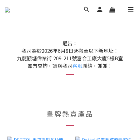
通告：
我司將於2026年6月8日起搬至以下新地址：
九龍觀塘偉業街 209-211號富合工廠大廈5樓B室
如有查詢，請與我司
客服
聯絡，謝謝！
皇牌熱賣產品