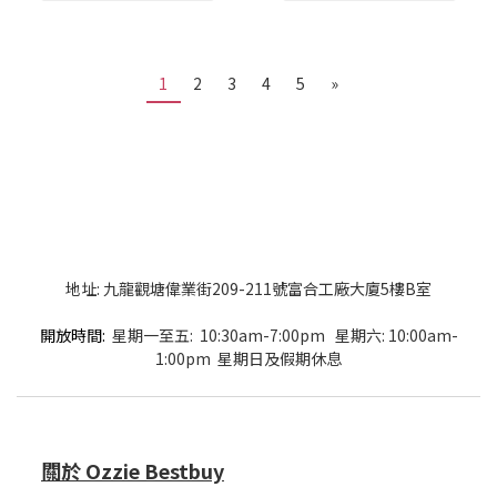
1
2
3
4
5
»
地址: 九龍觀塘偉業街209-211號富合工廠大廈5樓B室
開放時間:
星期一至五: 10:30am-7:00pm 星期六: 10:00am-
1:00pm 星期日及假期休息
關於 Ozzie Bestbuy