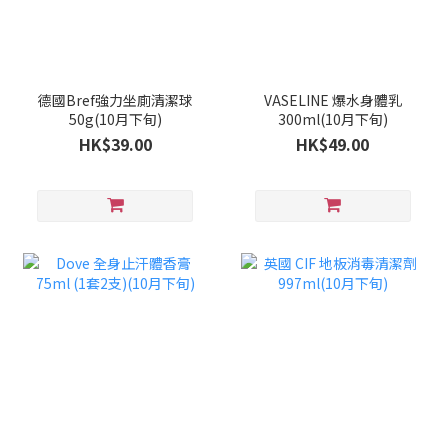
德國Bref強力坐廁清潔球
VASELINE 爆水身體乳
50g(10月下旬)
300ml(10月下旬)
HK$39.00
HK$49.00