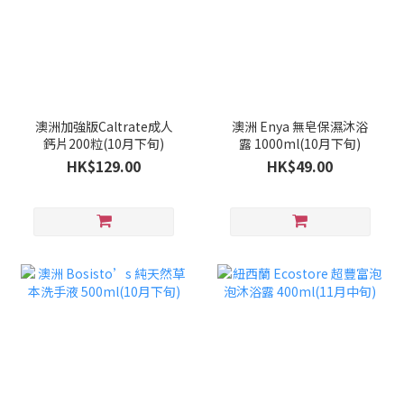
澳洲加強版Caltrate成人
澳洲 Enya 無皂保濕沐浴
鈣片200粒(10月下旬)
露 1000ml(10月下旬)
HK$129.00
HK$49.00