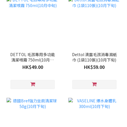
DETTOL 毛孩專用多功能
Dettol 滴露毛孩消毒濕紙
清潔噴霧 750ml(10月中
巾 (1袋110張)(10月下旬)
旬)
HK$49.00
HK$59.00