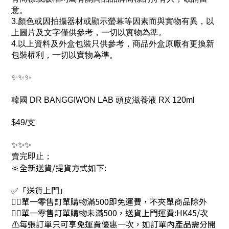
意。
3.顏色或因拍攝器材或顯示螢幕等因素而與實物有異，以
上圖片及文字僅供參考，一切以實物為準。
4.以上資料及外盒包裝只供參考，商品外盒原廠有更換新
包裝權利，一切以實物為準。
✨✨✨
韓國 DR BANGGIWON LAB 頭皮滋養液 RX 120ml
$49/支
✨✨✨
賣完即止；
🔆全新送貨/提貨方式如下:
✅「送貨上門」
👉🏻單一零售訂單購物滿500即免運費，不夾單商品除外
👉🏻單一零售訂單購物未滿500，送貨上門運費:HK45/次
⚠每張訂單只可享免運費優惠一次，如訂單內產品需分開