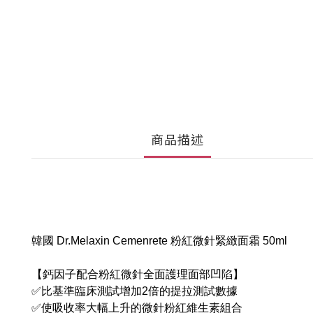
商品描述
韓國 Dr.Melaxin Cemenrete 粉紅微針緊緻面霜 50ml
【鈣因子配合粉紅微針全面護理面部凹陷】
✅比基準臨床測試增加2倍的提拉測試數據
✅使吸收率大幅上升的微針粉紅維生素組合