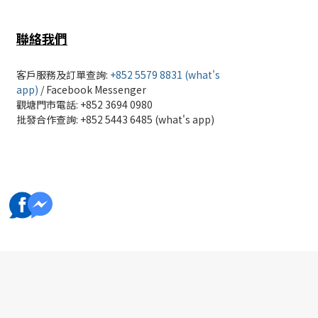
聯絡我們
客戶服務及訂單查詢:
+852 5579 8831 (what's
app)
/
Facebook Messenger
觀塘門市電話: +852 3694 0980
批發
合作查詢: +852 5443 6485 (what's app)