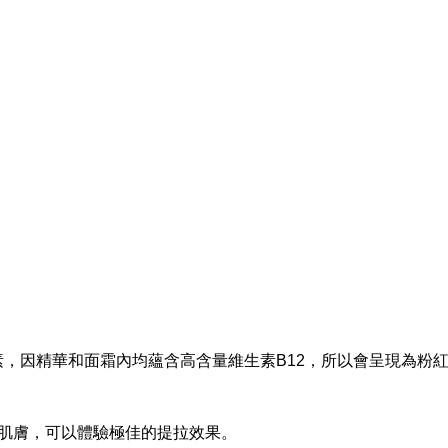
天然色素，因精華和面霜內均蘊含高含量維生素B12，所以會呈現為
肌膚，可以體驗極佳的提拉效果。