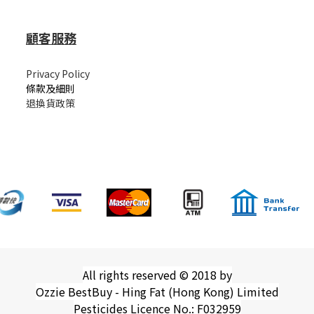
顧客服務
Privacy Policy
條款及細則
退換貨政策
All rights reserved © 2018 by
Ozzie BestBuy - Hing Fat (Hong Kong) Limited
Pesticides Licence No.: F032959