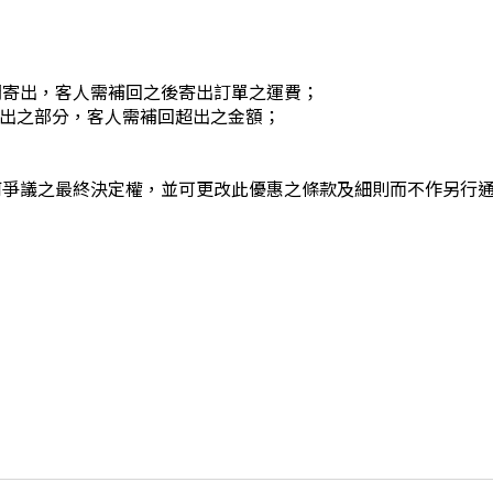
開寄出，客人需補回之後寄出訂單之運費；
有超出之部分，客人需補回超出之金額；
何爭議之最終決定權，並可更改此優惠之條款及細則而不作另行