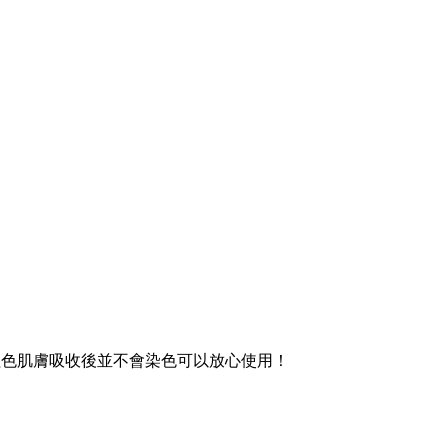
粉紅色肌膚吸收後並不會染色可以放心使用！