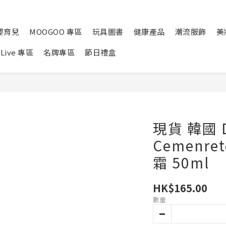
嬰育兒
MOOGOO 專區
玩具圖書
健康產品
潮流服飾
美
Live 專區
名牌專區
節日禮盒
現貨 韓國 D
Cemenr
霜 50ml
HK$165.00
數量