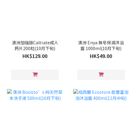
澳洲加強版Caltrate成人
澳洲 Enya 無皂保濕沐浴
鈣片200粒(10月下旬)
露 1000ml(10月下旬)
HK$129.00
HK$49.00