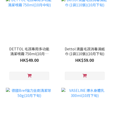
DETTOL 毛孩專用多功能
Dettol 滴露毛孩消毒濕紙
清潔噴霧 750ml(10月中
巾 (1袋110張)(10月下旬)
旬)
HK$49.00
HK$59.00