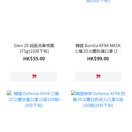
Glen 20 殺菌消毒噴霧
韓國 Bonita KF94 MASK
375g(10月下旬)
三層2D立體防護口罩 (1套
100個)(9月下旬)
HK$55.00
HK$99.00