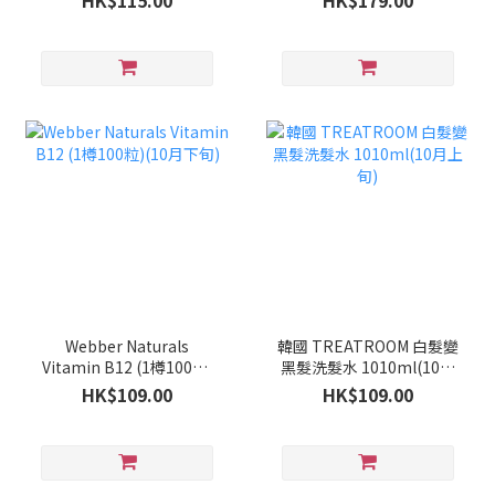
HK$115.00
HK$179.00
Webber Naturals
韓國 TREATROOM 白髮變
Vitamin B12 (1樽100粒)
黑髮洗髮水 1010ml(10月
(10月下旬)
上旬)
HK$109.00
HK$109.00