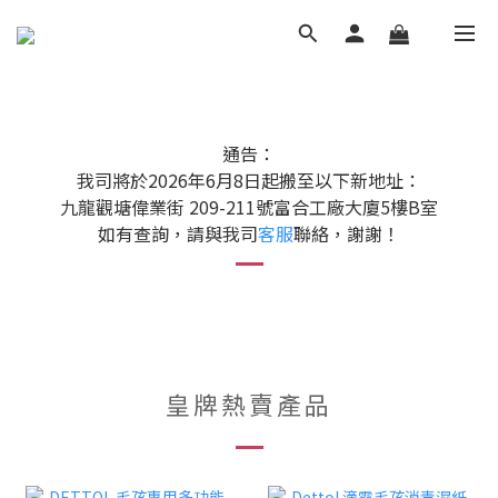
通告：
我司將於2026年6月8日起搬至以下新地址：
九龍觀塘偉業街 209-211號富合工廠大廈5樓B室
如有查詢，請與我司
客服
聯絡，謝謝！
皇牌熱賣產品