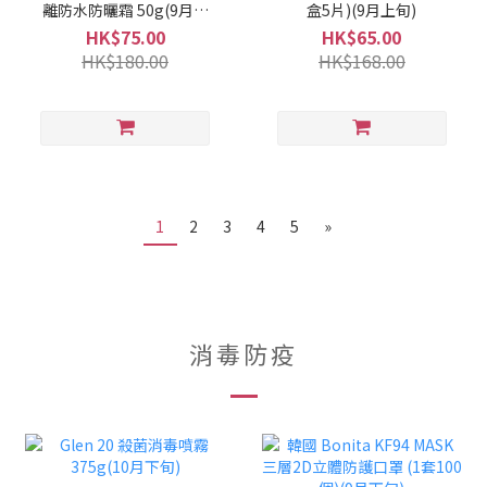
離防水防曬霜 50g(9月上
盒5片)(9月上旬)
旬)
HK$75.00
HK$65.00
HK$180.00
HK$168.00
1
2
3
4
5
»
消毒防疫