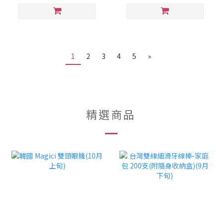
1
2
3
4
5
»
精選商品