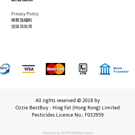
Privacy Policy
條款及細則
退換貨政策
All rights reserved © 2018 by
Ozzie BestBuy - Hing Fat (Hong Kong) Limited
Pesticides Licence No.: F032959
Powered by
SHOPLINE Payments