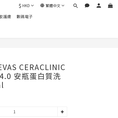
$
HKD
繁體中文
妝護膚
數碼電子
立即購買
VAS CERACLINIC
D 4.0 安瓶蛋白質洗
l