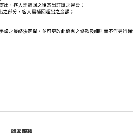
寄出，客人需補回之後寄出訂單之運費；
超出之部分，客人需補回超出之金額；
爭議之最終決定權，並可更改此優惠之條款及細則而不作另行通
顧客服務