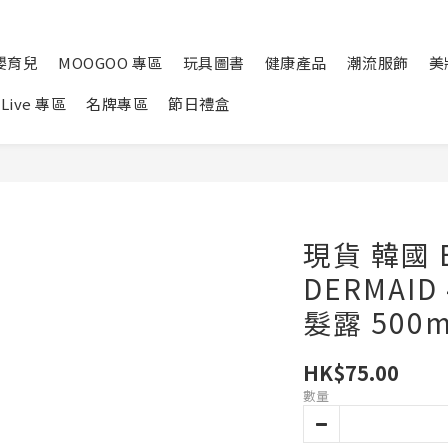
嬰育兒
MOOGOO 專區
玩具圖書
健康產品
潮流服飾
美
Live 專區
名牌專區
節日禮盒
現貨 韓國 E
DERMAI
髮露 500m
HK$75.00
數量