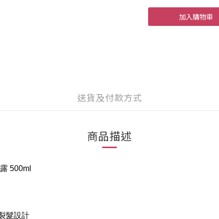
加入購物車
送貨及付款方式
商品描述
露 500ml
斷裂髮設計