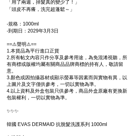
「用了兩週，掉髮真的變少了！」
「頭皮不再癢，洗完超蓬鬆～」
-規格：1000ml
-
到期日：2029年3月3日
==⚠️聲明⚠️==
1.本貨品為平行進口正貨
2.所有帖文內容只作分享及參考用途，為免混淆視聽，所
有商標或版權均屬有關商品品牌商標的持有人，敬請留
意。
3.顏色或因拍攝器材或顯示螢幕等因素而與實物有異，以
上圖片及文字僅供參考，一切以實物為準。
4.以上資料及外盒包裝只供參考，商品外盒原廠有更換新
包裝權利，一切以實物為準。
✨✨✨
韓國 EVAS DERMAID 抗脫髮洗護系列 1000ml