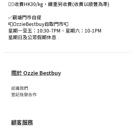
👉🏻收費HK30/kg，續重另收費(收費以順豐為準)
✅觀塘門市自提
📮OzzieBestbuy自取門市📮
星期一至五：10:30-7PM、星期六：10-1PM
星期日及公眾假期休息
關於 Ozzie Bestbuy
認識我們
登記批發合作
顧客服務