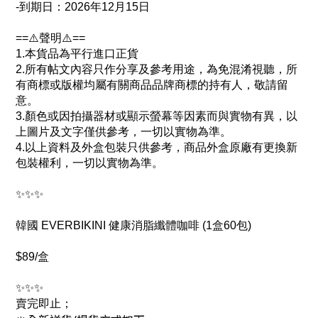
-到期日
：2026年12月15日
==⚠️聲明⚠️==
1.本貨品為平行進口正貨
2.所有帖文內容只作分享及參考用途，為免混淆視聽，所
有商標或版權均屬有關商品品牌商標的持有人，敬請留
意。
3.顏色或因拍攝器材或顯示螢幕等因素而與實物有異，以
上圖片及文字僅供參考，一切以實物為準。
4.以上資料及外盒包裝只供參考，商品外盒原廠有更換新
包裝權利，一切以實物為準。
✨✨✨
韓國 EVERBIKINI 健康消脂纖體咖啡 (1盒60包)
$89/盒
✨✨✨
賣完即止；