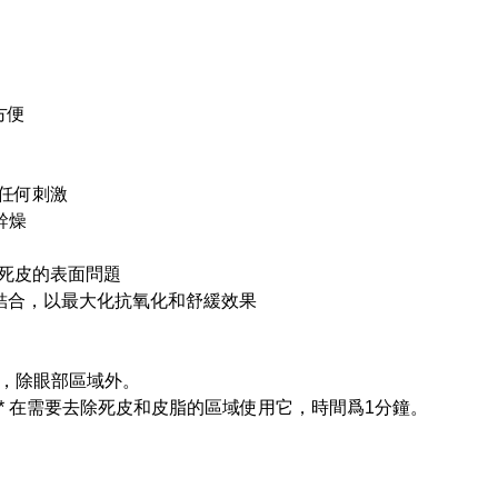
方便
任何刺激
幹燥
燥死皮的表面問題
結合，以最大化抗氧化和舒緩效果
部，除眼部區域外。
* 在需要去除死皮和皮脂的區域使用它，時間爲1分鐘。