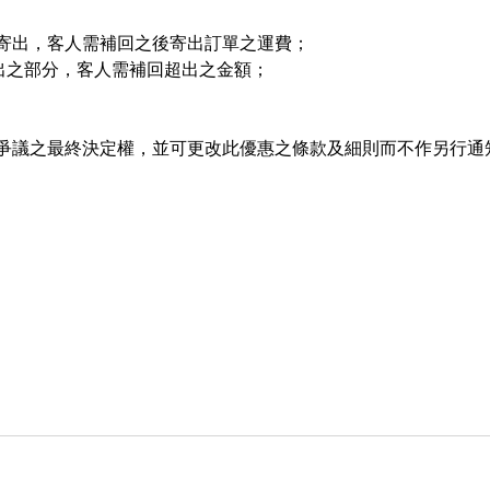
寄出，客人需補回之後寄出訂單之運費；
超出之部分，客人需補回超出之金額；
爭議之最終決定權，並可更改此優惠之條款及細則而不作另行通