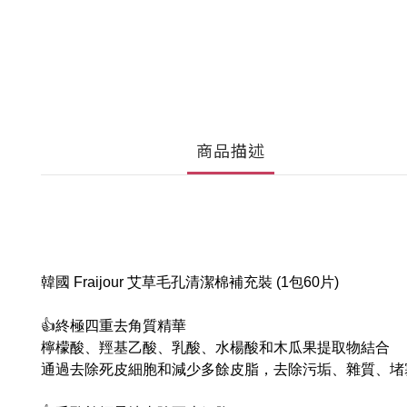
商品描述
韓國 Fraijour 艾草毛孔清潔棉補充裝 (1包60片)
👍終極四重去角質精華
檸檬酸、羥基乙酸、乳酸、水楊酸和木瓜果提取物結合
通過去除死皮細胞和減少多餘皮脂，去除污垢、雜質、堵