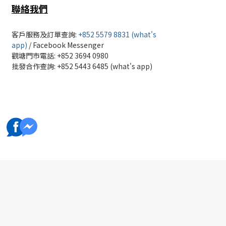
聯絡我們
客戶服務及訂單查詢:
+852 5579 8831 (what's
app)
/
Facebook Messenger
觀塘門市電話: +852 3694 0980
批發
合作查詢: +852 5443 6485 (what's app)