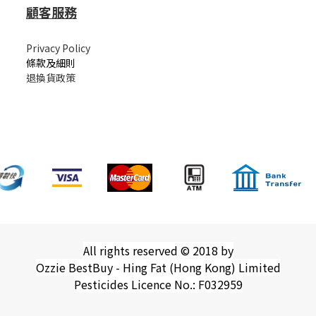
顧客服務
Privacy Policy
條款及細則
退換貨政策
All rights reserved © 2018 by
Ozzie BestBuy - Hing Fat (Hong Kong) Limited
Pesticides Licence No.: F032959