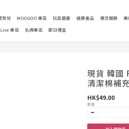
嬰育兒
MOOGOO 專區
玩具圖書
健康產品
潮流服飾
美
Live 專區
名牌專區
節日禮盒
現貨 韓國 F
清潔棉補充裝
HK$49.00
數量