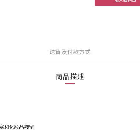
加入購物車
送貨及付款方式
商品描述
塞和化妝品殘留