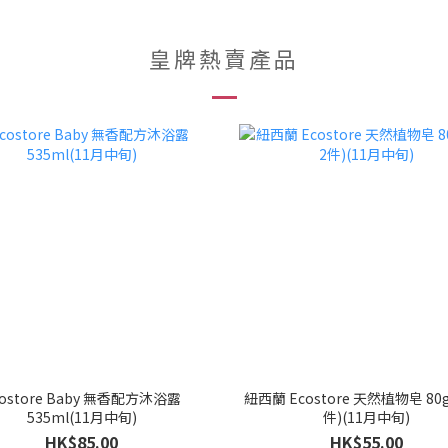
皇牌熱賣產品
costore Baby 無香配方沐浴露
紐西蘭 Ecostore 天然植物皂 80g
535ml(11月中旬)
件)(11月中旬)
HK$85.00
HK$55.00