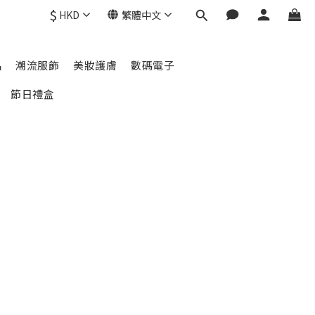
$
HKD
繁體中文
品
潮流服飾
美妝護膚
數碼電子
節日禮盒