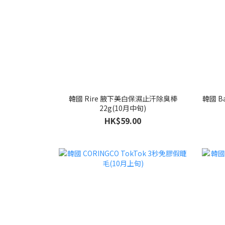
韓國 Rire 腋下美白保濕止汗除臭棒
韓國 B
22g(10月中旬)
HK$59.00