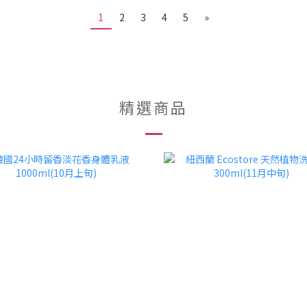
1
2
3
4
5
»
精選商品