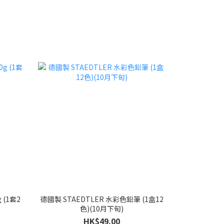
 (1套2
德國製 STAEDTLER 水彩色鉛筆 (1盒12
色)(10月下旬)
HK$49.00