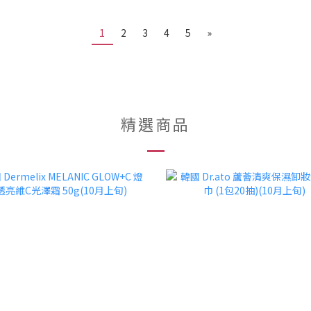
1
2
3
4
5
»
精選商品