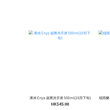
澳洲 Enya 滋潤洗手液 500ml(10月下旬)
紐西蘭 
HK$45.00