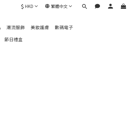
$
HKD
繁體中文
品
潮流服飾
美妝護膚
數碼電子
節日禮盒