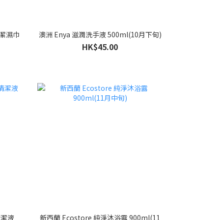
清潔濕巾
澳洲 Enya 滋潤洗手液 500ml(10月下旬)
HK$45.00
清潔液
新西蘭 Ecostore 純淨沐浴露 900ml(11