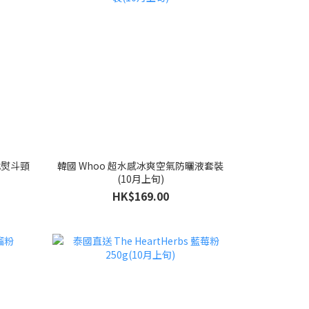
一代熨斗頸
韓國 Whoo 超水感冰爽空氣防曬液套裝
(10月上旬)
HK$169.00