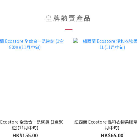
皇牌熱賣產品
Ecostore 全效合一洗碗錠 (1盒80
紐西蘭 Ecostore 溫和衣物柔順劑 
粒)(11月中旬)
月中旬)
HK$155.00
HK$65.00