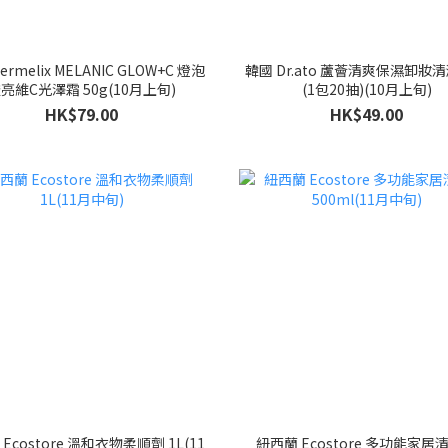
ermelix MELANIC GLOW+C 燈泡
韓國 Dr.ato 蘆薈清爽保濕卸妝
亮維C光澤霜 50g(10月上旬)
(1包20抽)(10月上旬)
HK$79.00
HK$49.00
Ecostore 溫和衣物柔順劑 1L(11
紐西蘭 Ecostore 多功能家居