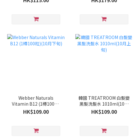
HK$115.00
HK$179.00
Webber Naturals
韓國 TREATROOM 白髮變
Vitamin B12 (1樽100粒)
黑髮洗髮水 1010ml(10月
(10月下旬)
上旬)
HK$109.00
HK$109.00