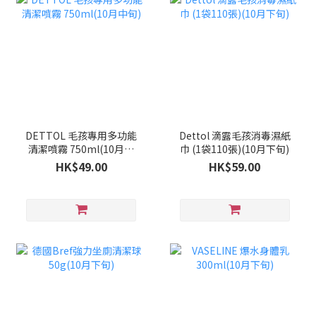
DETTOL 毛孩專用多功能
Dettol 滴露毛孩消毒濕紙
清潔噴霧 750ml(10月中
巾 (1袋110張)(10月下旬)
旬)
HK$49.00
HK$59.00