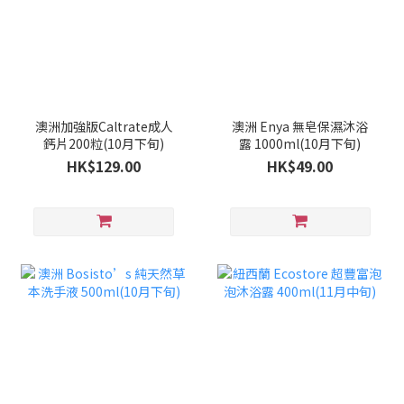
澳洲加強版Caltrate成人
澳洲 Enya 無皂保濕沐浴
鈣片200粒(10月下旬)
露 1000ml(10月下旬)
HK$129.00
HK$49.00