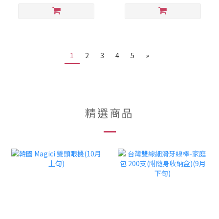
1
2
3
4
5
»
精選商品