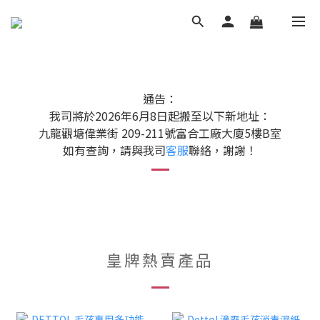
通告：
我司將於2026年6月8日起搬至以下新地址：
九龍觀塘偉業街 209-211號富合工廠大廈5樓B室
如有查詢，請與我司
客服
聯絡，謝謝！
皇牌熱賣產品