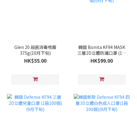
Glen 20 殺菌消毒噴霧
韓國 Bonita KF94 MASK
375g(10月下旬)
三層2D立體防護口罩 (1套
100個)(9月下旬)
HK$55.00
HK$99.00