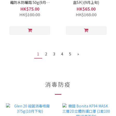
離防水防曬霜 50g(9月上
盒5片)(9月上旬)
旬)
HK$75.00
HK$65.00
HK$180.00
HK$168.00
1
2
3
4
5
»
消毒防疫