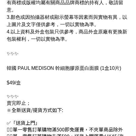
有商標或版權均屬有關商品品牌商標的持有人，敬請留
意。
3.顏色或因拍攝器材或顯示螢幕等因素而與實物有異，以
上圖片及文字僅供參考，一切以實物為準。
4.以上資料及外盒包裝只供參考，商品外盒原廠有更換新
包裝權利，一切以實物為準。
✨✨✨
韓國 PAUL MEDISON 幹細胞膠原蛋白面膜 (1盒10片)
$49/盒
✨✨✨
賣完即止；
🔆全新送貨/提貨方式如下:
✅「送貨上門」
👉🏻單一零售訂單購物滿500即免運費，不夾單商品除外