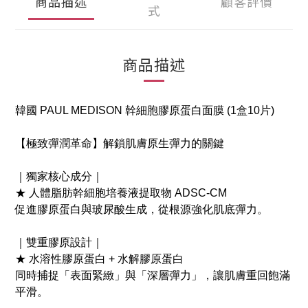
商品描述
顧客評價
式
商品描述
韓國 PAUL MEDISON 幹細胞膠原蛋白面膜 (1盒10片)
【極致彈潤革命】解鎖肌膚原生彈力的關鍵
｜獨家核心成分｜
★ 人體脂肪幹細胞培養液提取物 ADSC-CM
促進膠原蛋白與玻尿酸生成，從根源強化肌底彈力。
｜雙重膠原設計｜
★ 水溶性膠原蛋白 + 水解膠原蛋白
同時捕捉「表面緊緻」與「深層彈力」，讓肌膚重回飽滿
平滑。