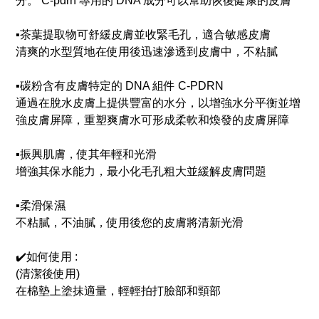
分。 C-pdrn 專用的 DNA 成分可以幫助恢復健康的皮膚
▪️茶葉提取物可舒緩皮膚並收緊毛孔，適合敏感皮膚
清爽的水型質地在使用後迅速滲透到皮膚中，不粘膩
▪️碳粉含有皮膚特定的 DNA 組件 C-PDRN
通過在脫水皮膚上提供豐富的水分，以增強水分平衡並增
強皮膚屏障，重塑爽膚水可形成柔軟和煥發的皮膚屏障
▪️振興肌膚，使其年輕和光滑
增強其保水能力，最小化毛孔粗大並緩解皮膚問題
▪️柔滑保濕
不粘膩，不油膩，使用後您的皮膚將清新光滑
✔️如何使用 :
(清潔後使用)
在棉墊上塗抹適量，輕輕拍打臉部和頸部