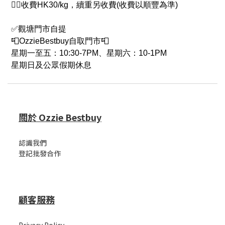
👉🏻收費HK30/kg，續重另收費(收費以順豐為準)
✅觀塘門市自提
📮OzzieBestbuy自取門市📮
星期一至五：10:30-7PM、星期六：10-1PM
星期日及公眾假期休息
關於 Ozzie Bestbuy
認識我們
登記批發合作
顧客服務