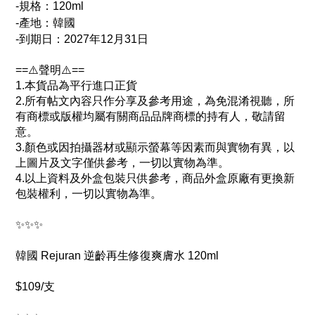
-規格：120ml
-產地：韓國
-
到期日
：
2027年12月31日
==⚠️聲明⚠️==
1.本貨品為平行進口正貨
2.所有帖文內容只作分享及參考用途，為免混淆視聽，所
有商標或版權均屬有關商品品牌商標的持有人，敬請留
意。
3.顏色或因拍攝器材或顯示螢幕等因素而與實物有異，以
上圖片及文字僅供參考，一切以實物為準。
4.以上資料及外盒包裝只供參考，商品外盒原廠有更換新
包裝權利，一切以實物為準。
✨✨✨
韓國 Rejuran 逆齡再生修復爽膚水 120ml
$109/支