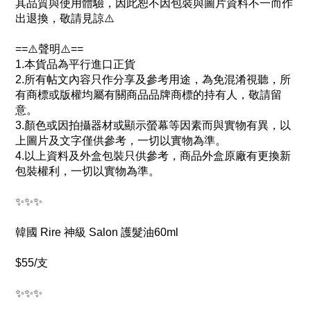
其品質與使用體驗，因此恕不因包裝與圖片資料不一而作
出退換，敬請見諒
⚠️
==⚠️聲明⚠️==
1.本貨品為平行進口正貨
2.所有帖文內容只作分享及參考用途，為免混淆視聽，所
有商標或版權均屬有關商品品牌商標的持有人，敬請留
意。
3.顏色或因拍攝器材或顯示螢幕等因素而與實物有異，以
上圖片及文字僅供參考，一切以實物為準。
4.以上資料及外盒包裝只供參考，商品外盒原廠有更換新
包裝權利，一切以實物為準。
✨✨✨
韓國 Rire 神級 Salon 護髮油60ml
$55/支
✨✨✨