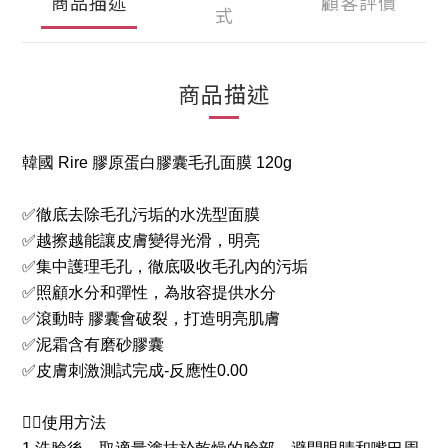
商品描述
顧客評價
式
商品描述
韓國 Rire 膠原蛋白膠囊毛孔面膜 120g
✅徹底去除毛孔污垢的水洗型面膜
✅越擦越能讓皮膚變得光滑，明亮
✅集中護理毛孔，徹底吸收毛孔內的污垢
✅照顧水分和彈性，為妝容提供水分
✅滾動時 膠囊會破裂，打造明亮肌膚
✅泥霜含有磨砂膠囊
✅皮膚刺激測試完成-反應性0.00
👉🏻使用方法