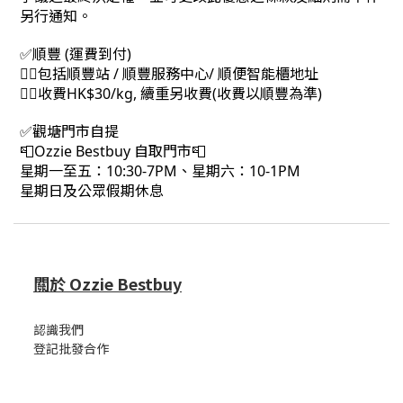
另行通知。
✅順豐 (運費到付)
👉🏻包括順豐站 / 順豐服務中心/ 順便智能櫃地址
👉🏻收費HK$30/kg, 續重另收費(收費以順豐為準)
✅觀塘門市自提
📮Ozzie Bestbuy 自取門市📮
星期一至五：10:30-7PM、星期六：10-1PM
星期日及公眾假期休息
關於 Ozzie Bestbuy
認識我們
登記批發合作