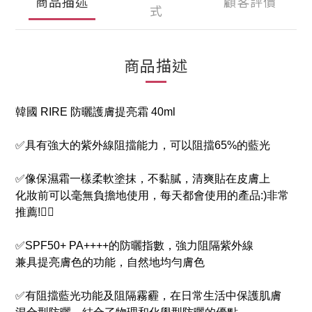
商品描述
顧客評價
式
商品描述
韓國 RIRE 防曬護膚提亮霜 40ml
✅具有強大的紫外線阻擋能力，可以阻擋65%的藍光
✅像保濕霜一樣柔軟塗抹，不黏膩，清爽貼在皮膚上
化妝前可以毫無負擔地使用，每天都會使用的產品:)非常
推薦!👍🏻
✅SPF50+ PA++++的防曬指數，強力阻隔紫外線
兼具提亮膚色的功能，自然地均勻膚色
✅有阻擋藍光功能及阻隔霧霾，在日常生活中保護肌膚