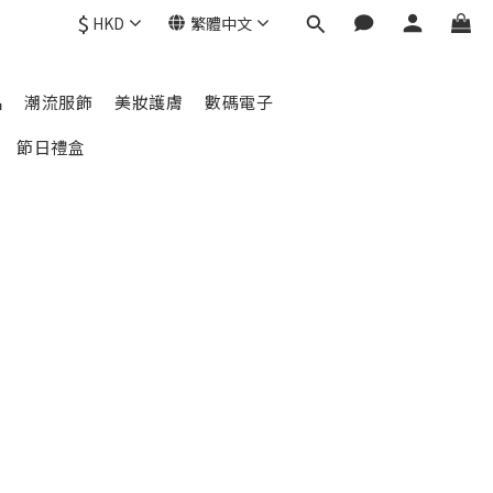
$
HKD
繁體中文
品
潮流服飾
美妝護膚
數碼電子
節日禮盒