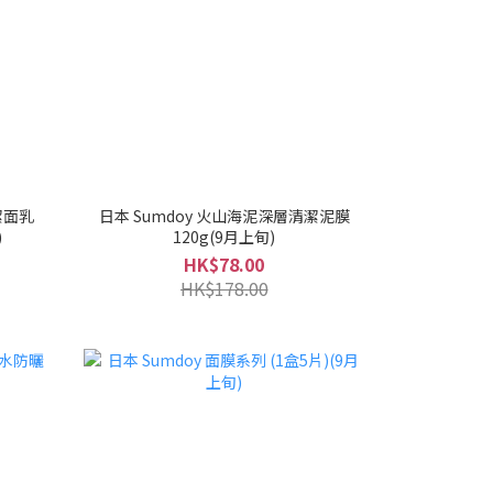
潔面乳
日本 Sumdoy 火山海泥深層清潔泥膜
)
120g(9月上旬)
HK$78.00
HK$178.00