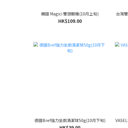
韓國 Magici 雙頭眼機(10月上旬)
台灣雙
HK$109.00
德國Bref強力坐廁清潔球50g(10月下旬)
VASE
HK$39.00