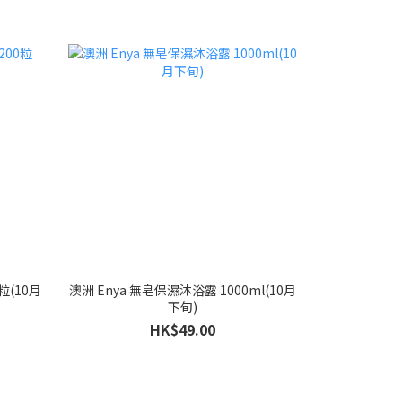
粒(10月
澳洲 Enya 無皂保濕沐浴露 1000ml(10月
下旬)
HK$49.00