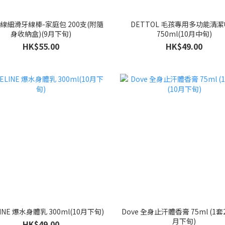
線細滑牙線棒-家庭包 200支(附隨
DETTOL 毛孩專用多功能清
身收納盒)(9月下旬)
750ml(10月中旬)
HK$55.00
HK$49.00
LINE 爆水身體乳 300ml(10月下旬)
Dove 全身止汗體香膏 75ml (1套2
月下旬)
HK$49.00