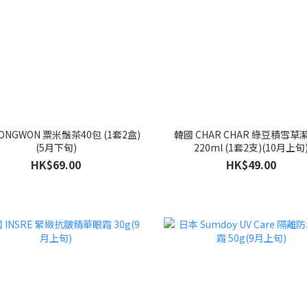
ONGWON 粟米鬚茶40包 (1套2盒)
韓國 CHAR CHAR 綠豆積雪草
(5月下旬)
220ml (1套2支)(10月上旬
HK$69.00
HK$49.00