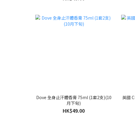
Dove 全身止汗體香膏 75ml (1套2支)(10
英國 C
月下旬)
HK$49.00