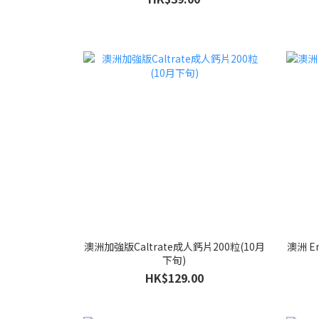
澳洲加強版Caltrate成人鈣片200粒(10月
澳洲 E
下旬)
HK$129.00