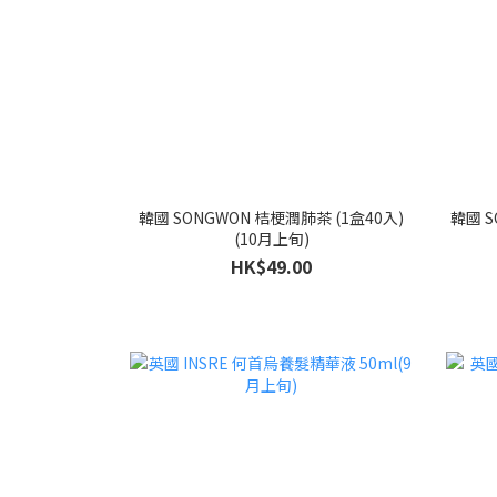
韓國 SONGWON 桔梗潤肺茶 (1盒40入)
韓國 S
(10月上旬)
HK$49.00