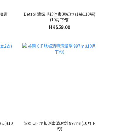
潔噴霧
Dettol 滴露毛孩消毒濕紙巾 (1袋110張)
(10月下旬)
HK$59.00
支)(10
英國 CIF 地板消毒清潔劑 997ml(10月下
旬)