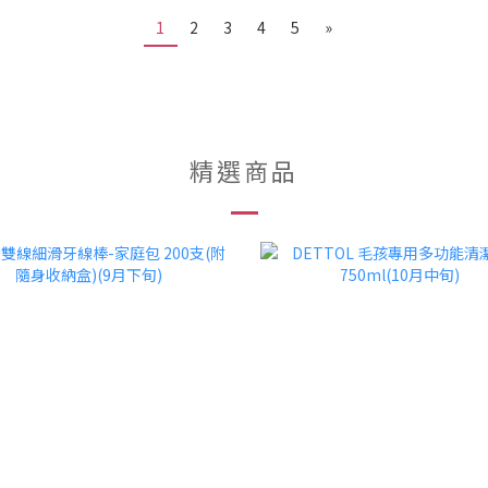
1
2
3
4
5
»
精選商品