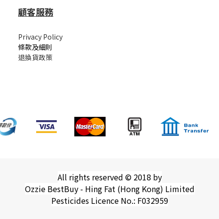
顧客服務
Privacy Policy
條款及細則
退換貨政策
All rights reserved © 2018 by
Ozzie BestBuy - Hing Fat (Hong Kong) Limited
Pesticides Licence No.: F032959