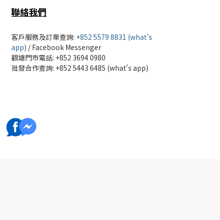
聯絡我們
客戶服務及訂單查詢:
+852 5579 8831 (what's
app)
/
Facebook Messenger
觀塘門市電話: +852 3694 0980
批發
合作查詢: +852 5443 6485 (what's app)