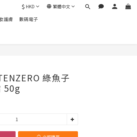
$
HKD
繁體中文
妝護膚
數碼電子
立即購買
TENZERO 綠魚子
50g