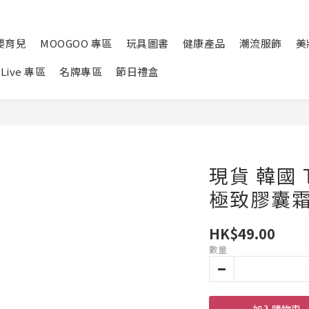
嬰育兒
MOOGOO 專區
玩具圖書
健康產品
潮流服飾
美
Live 專區
名牌專區
節日禮盒
現貨 韓國 
極致膠囊霜 
HK$49.00
數量