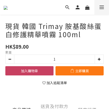
現貨 韓國 Trimay 胺基酸絲蛋
白修護精華噴霧 100ml
HK$89.00
數量
加入購物車
立即購買
加入追蹤清單
送貨及付款方