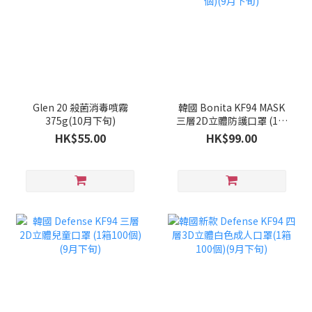
Glen 20 殺菌消毒噴霧
韓國 Bonita KF94 MASK
375g(10月下旬)
三層2D立體防護口罩 (1套
100個)(9月下旬)
HK$55.00
HK$99.00