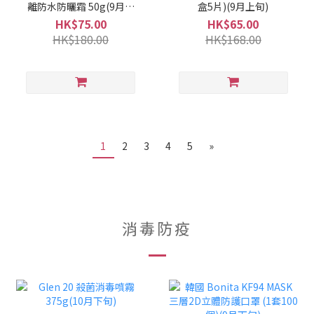
離防水防曬霜 50g(9月上
盒5片)(9月上旬)
旬)
HK$75.00
HK$65.00
HK$180.00
HK$168.00
1
2
3
4
5
»
消毒防疫