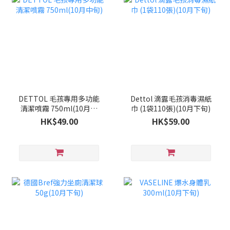
DETTOL 毛孩專用多功能
Dettol 滴露毛孩消毒濕紙
清潔噴霧 750ml(10月中
巾 (1袋110張)(10月下旬)
旬)
HK$49.00
HK$59.00