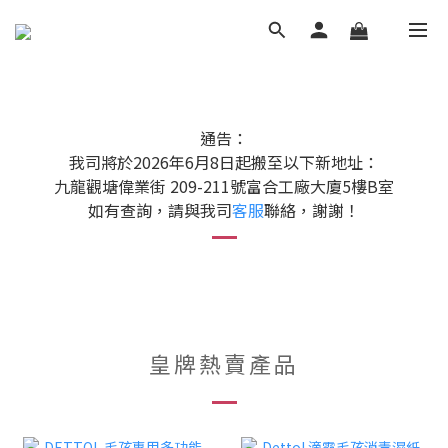
通告：
我司將於2026年6月8日起搬至以下新地址：
九龍觀塘偉業街 209-211號富合工廠大廈5樓B室
如有查詢，請與我司
客服
聯絡，謝謝！
皇牌熱賣產品