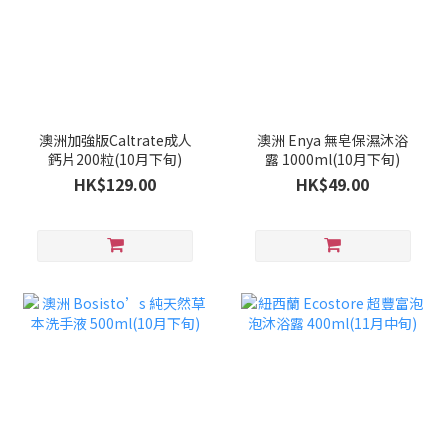
澳洲加強版Caltrate成人
澳洲 Enya 無皂保濕沐浴
鈣片200粒(10月下旬)
露 1000ml(10月下旬)
HK$129.00
HK$49.00