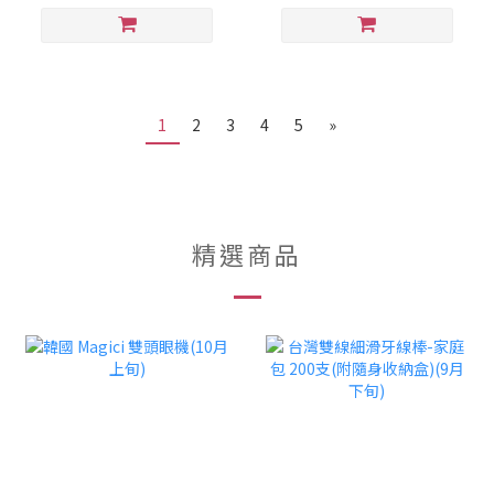
1
2
3
4
5
»
精選商品