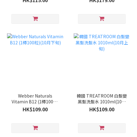
HK$115.00
HK$179.00
Webber Naturals
韓國 TREATROOM 白髮變
Vitamin B12 (1樽100粒)
黑髮洗髮水 1010ml(10月
(10月下旬)
上旬)
HK$109.00
HK$109.00