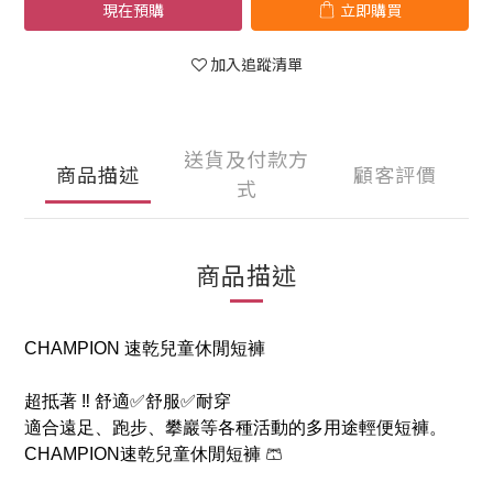
現在預購
立即購買
加入追蹤清單
送貨及付款方
商品描述
顧客評價
式
商品描述
CHAMPION 速乾兒童休閒短褲
超抵著 ‼️ 舒適✅舒服✅耐穿
適合遠足、跑步、攀巖等各種活動的多用途輕便短褲。
CHAMPION速乾兒童休閒短褲 🩳