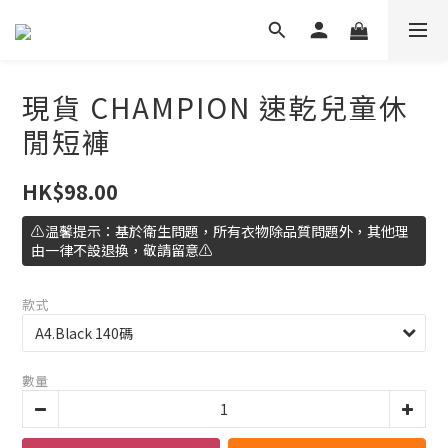
現貨 CHAMPION 速乾兒童休
閒短褲
HK$98.00
⚠️温馨提示：基於衛生問題，所有衣物除品質問題外，其他理
由一律不設退換，敬請留意⚠️
款式
數量