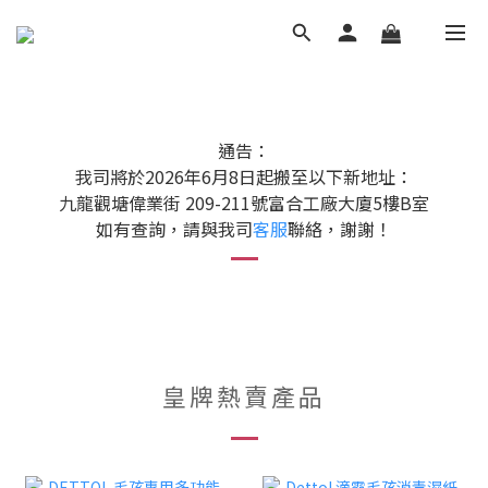
通告：
我司將於2026年6月8日起搬至以下新地址：
九龍觀塘偉業街 209-211號富合工廠大廈5樓B室
如有查詢，請與我司
客服
聯絡，謝謝！
皇牌熱賣產品