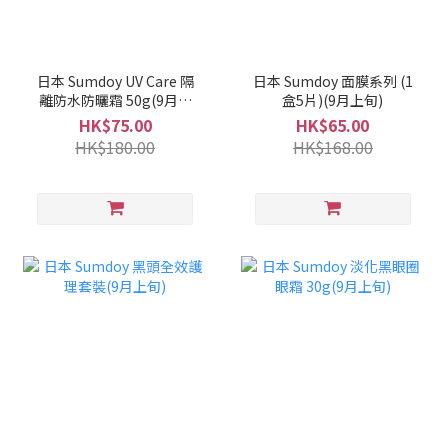
日本 Sumdoy UV Care 隔
日本 Sumdoy 面膜系列 (1
離防水防曬霜 50g(9月上
盒5片)(9月上旬)
旬)
HK$75.00
HK$65.00
HK$180.00
HK$168.00