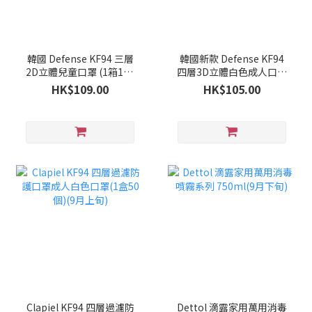
韓國 Defense KF94 三層
韓國新款 Defense KF94
2D立體兒童口罩 (1箱100
四層3D立體白色成人口罩
個)(9月下旬)
(1箱100個)(9月下旬)
HK$109.00
HK$105.00
Clapiel KF94 四層過濾防
Dettol 滴露家用萬用消毒