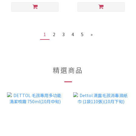
1
2
3
4
5
»
精選商品