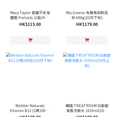
Macy Taylor 蜜糖芥末海
Mai Greens 有機南非醉茄
鹽脆 Pretzels (1箱24包)
粉 600g(10月下旬)
(10月下旬)
HK$115.00
HK$179.00
Webber Naturals
韓國 TREATROOM 白髮變
Vitamin B12 (1樽100粒)
黑髮洗髮水 1010ml(10月
(10月下旬)
上旬)