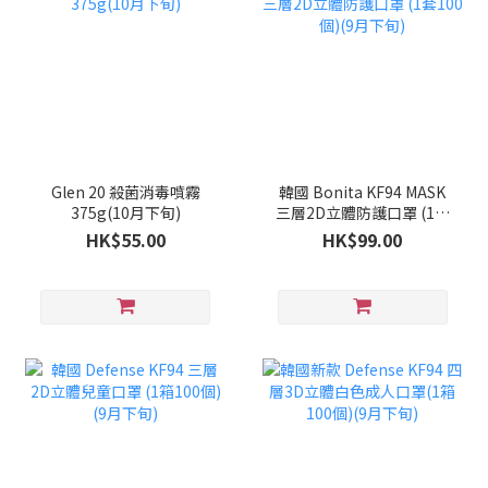
Glen 20 殺菌消毒噴霧
韓國 Bonita KF94 MASK
375g(10月下旬)
三層2D立體防護口罩 (1套
100個)(9月下旬)
HK$55.00
HK$99.00