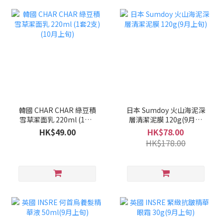
韓國 CHAR CHAR 綠豆積
日本 Sumdoy 火山海泥深
雪草潔面乳 220ml (1套2
層清潔泥膜 120g(9月上
支)(10月上旬)
旬)
HK$49.00
HK$78.00
HK$178.00