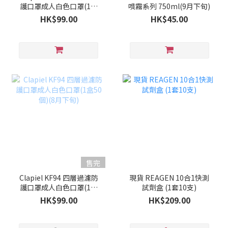
護口罩成人白色口罩(1盒
噴霧系列 750ml(9月下旬)
50個)(9月上旬)
HK$99.00
HK$45.00
售完
Clapiel KF94 四層過濾防
現貨 REAGEN 10合1快測
護口罩成人白色口罩(1盒
試劑盒 (1套10支)
50個)(8月下旬)
HK$99.00
HK$209.00