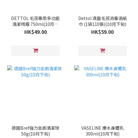
DETTOL 毛孩專用多功能
Dettol 滴露毛孩消毒濕紙
清潔噴霧 750ml(10月中
巾 (1袋110張)(10月下旬)
旬)
HK$49.00
HK$59.00
德國Bref強力坐廁清潔球
VASELINE 爆水身體乳
50g(10月下旬)
300ml(10月下旬)