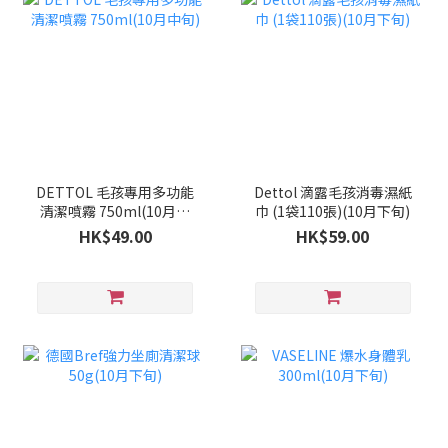
DETTOL 毛孩專用多功能
Dettol 滴露毛孩消毒濕紙
清潔噴霧 750ml(10月中
巾 (1袋110張)(10月下旬)
旬)
HK$49.00
HK$59.00