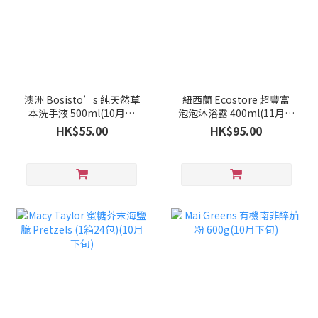
澳洲 Bosisto’s 純天然草
紐西蘭 Ecostore 超豐富
本洗手液 500ml(10月下
泡泡沐浴露 400ml(11月中
旬)
旬)
HK$55.00
HK$95.00