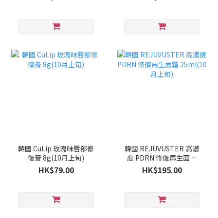
韓國 CuLip 玫瑰味唇部修
韓國 REJUVUSTER 高濃
復膏 8g(10月上旬)
度 PDRN 修復再生面霜
25ml(10月上旬)
HK$79.00
HK$195.00