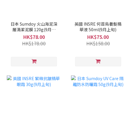
日本 Sumdoy 火山海泥深
英國 INSRE 何首烏養髮精
層清潔泥膜 120g(9月上
華液 50ml(9月上旬)
旬)
HK$78.00
HK$75.00
HK$178.00
HK$158.00