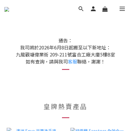
通告：
我司將於2026年6月8日起搬至以下新地址：
九龍觀塘偉業街 209-211號富合工廠大廈5樓B室
如有查詢，請與我司
客服
聯絡，謝謝！
皇牌熱賣產品