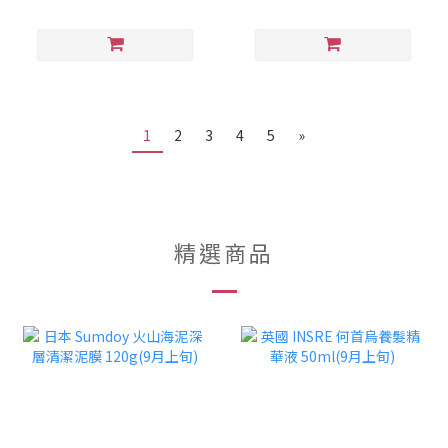
1
2
3
4
5
»
精選商品