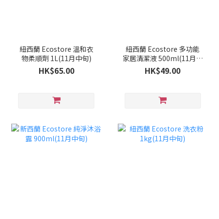
紐西蘭 Ecostore 溫和衣
紐西蘭 Ecostore 多功能
物柔順劑 1L(11月中旬)
家居清潔液 500ml(11月中
旬)
HK$65.00
HK$49.00