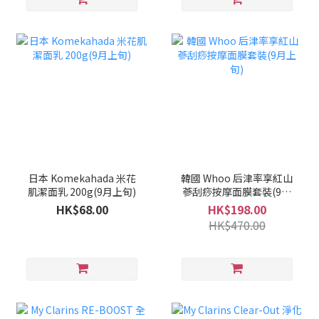
日本 Komekahada 米花
韓國 Whoo 后津率享紅山
肌潔面乳 200g(9月上旬)
蔘刮痧按摩面膜套裝(9月
上旬)
HK$68.00
HK$198.00
HK$470.00