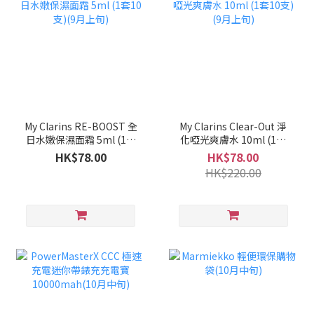
My Clarins RE-BOOST 全
My Clarins Clear-Out 淨
日水嫩保濕面霜 5ml (1套
化啞光爽膚水 10ml (1套
10支)(9月上旬)
10支)(9月上旬)
HK$78.00
HK$78.00
HK$220.00