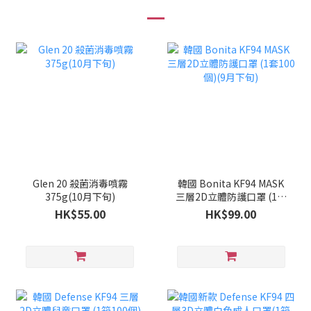
Glen 20 殺菌消毒噴霧
韓國 Bonita KF94 MASK
375g(10月下旬)
三層2D立體防護口罩 (1套
100個)(9月下旬)
HK$55.00
HK$99.00