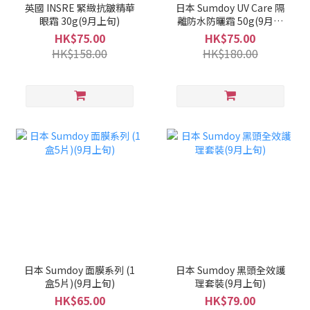
英國 INSRE 緊緻抗皺精華
日本 Sumdoy UV Care 隔
眼霜 30g(9月上旬)
離防水防曬霜 50g(9月上
旬)
HK$75.00
HK$75.00
HK$158.00
HK$180.00
日本 Sumdoy 面膜系列 (1
日本 Sumdoy 黑頭全效護
盒5片)(9月上旬)
理套裝(9月上旬)
HK$65.00
HK$79.00