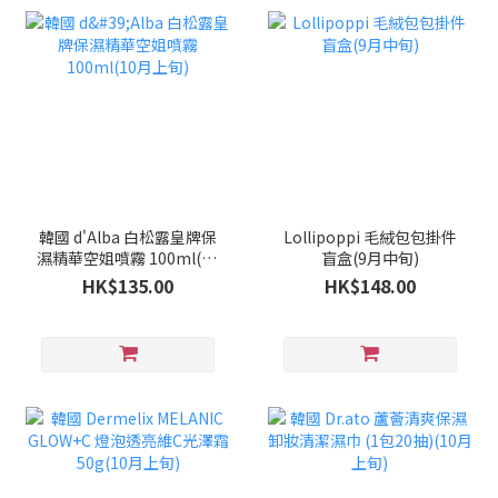
韓國 d'Alba 白松露皇牌保
Lollipoppi 毛絨包包掛件
濕精華空姐噴霧 100ml(10
盲盒(9月中旬)
月上旬)
HK$135.00
HK$148.00