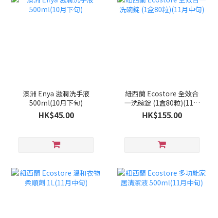
澳洲 Enya 滋潤洗手液
紐西蘭 Ecostore 全效合
500ml(10月下旬)
一洗碗錠 (1盒80粒)(11月
中旬)
HK$45.00
HK$155.00