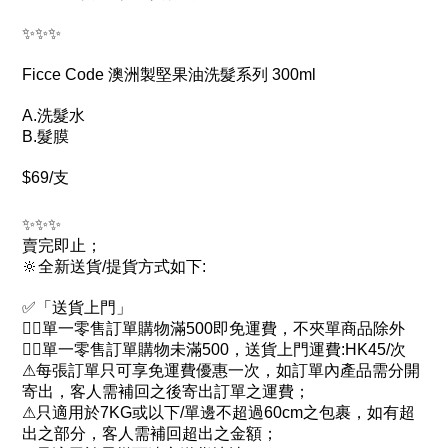
✨✨✨
Ficce Code 澳洲製堅果油洗髮系列 300ml
A.洗髮水
B.髮膜
$69/支
✨✨✨
賣完即止；
🔆全新送貨/提貨方式如下:
✅「送貨上門」
👉🏻單一零售訂單購物滿500即免運費，不夾單商品除外
👉🏻單一零售訂單購物未滿500，送貨上門運費:HK45/次
⚠每張訂單只可享免運費優惠一次，如訂單內產品需分開
寄出，客人需補回之後寄出訂單之運費；
⚠只適用於7KG或以下/單邊不超過60cm之包裹，如有超
出之部分，客人需補回超出之金額；