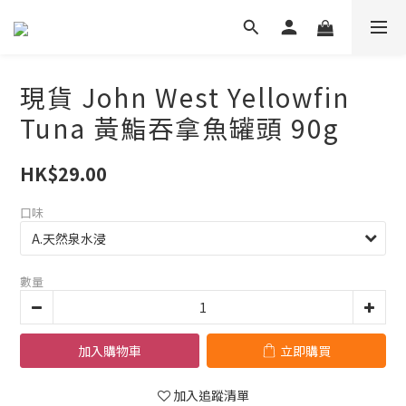
現貨 John West Yellowfin
Tuna 黃鮨吞拿魚罐頭 90g
HK$29.00
口味
數量
加入購物車
立即購買
加入追蹤清單