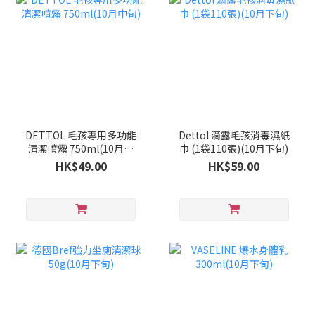
DETTOL 毛孩專用多功能
Dettol 滴露毛孩消毒濕紙
清潔噴霧 750ml(10月中
巾 (1袋110張)(10月下旬)
旬)
HK$49.00
HK$59.00