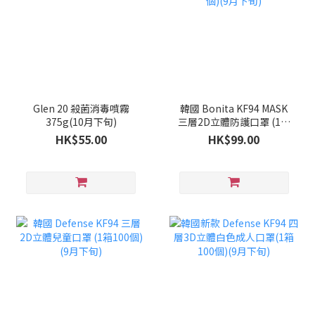
Glen 20 殺菌消毒噴霧
韓國 Bonita KF94 MASK
375g(10月下旬)
三層2D立體防護口罩 (1套
100個)(9月下旬)
HK$55.00
HK$99.00