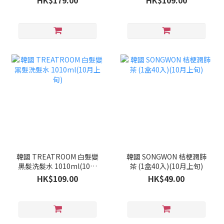
HK$179.00
HK$109.00
韓國 TREATROOM 白髮變
韓國 SONGWON 桔梗潤肺
黑髮洗髮水 1010ml(10月
茶 (1盒40入)(10月上旬)
上旬)
HK$109.00
HK$49.00