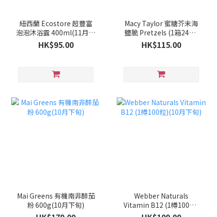
紐西蘭 Ecostore 超豐富
Macy Taylor 蜜糖芥末海
泡泡沐浴露 400ml(11月中
鹽脆 Pretzels (1箱24包)
旬)
(10月下旬)
HK$95.00
HK$115.00
Mai Greens 有機南非醉茄
Webber Naturals
粉 600g(10月下旬)
Vitamin B12 (1樽100粒)
(10月下旬)