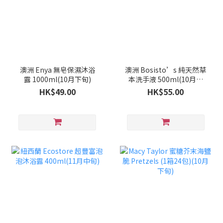
澳洲 Enya 無皂保濕沐浴
澳洲 Bosisto’s 純天然草
露 1000ml(10月下旬)
本洗手液 500ml(10月下
旬)
HK$49.00
HK$55.00