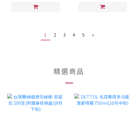
1
2
3
4
5
»
精選商品