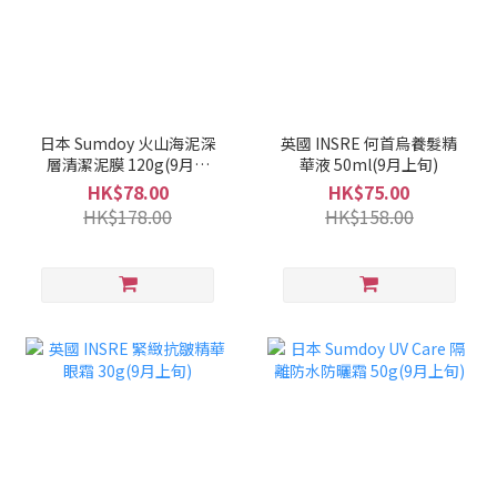
日本 Sumdoy 火山海泥深
英國 INSRE 何首烏養髮精
層清潔泥膜 120g(9月上
華液 50ml(9月上旬)
旬)
HK$78.00
HK$75.00
HK$178.00
HK$158.00