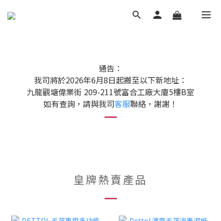
通告：
我司將於2026年6月8日起搬至以下新地址：
九龍觀塘偉業街 209-211號富合工廠大廈5樓B室
如有查詢，請與我司
客服
聯絡，謝謝！
皇牌熱賣產品