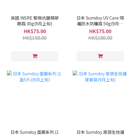
英國 INSRE 緊緻抗皺精華
日本 Sumdoy UV Care 隔
眼霜 30g(9月上旬)
離防水防曬霜 50g(9月上
旬)
HK$75.00
HK$75.00
HK$158.00
HK$180.00
日本 Sumdoy 面膜系列 (1
日本 Sumdoy 黑頭全效護