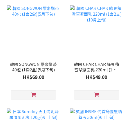
韓國 SONGWON 粟米鬚茶
韓國 CHAR CHAR 綠豆積
40包 (1套2盒)(5月下旬)
雪草潔面乳 220ml (1套2
支)(10月上旬)
HK$69.00
HK$49.00