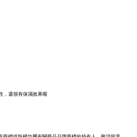
性，還很有保濕效果喔
所有商標或版權均屬有關商品品牌商標的持有人，敬請留意。