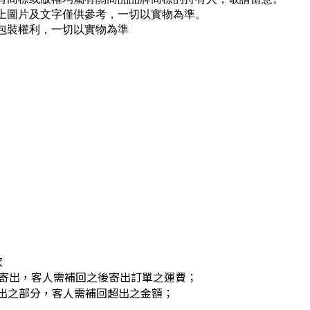
以上圖片及文字僅供參考，一切以實物為準。
包裝權利，一切以實物為準
次
寄出，客人需補回之後寄出訂單之運費；
超出之部分，客人需補回超出之金額；