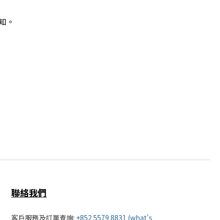
知。
聯絡我們
客戶服務及訂單查詢:
+852 5579 8831 (what's