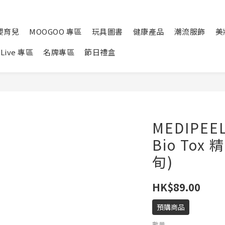
嬰育兒
MOOGOO 專區
玩具圖書
健康產品
潮流服飾
美
Live 專區
名牌專區
節日禮盒
MEDIPEE
Bio Tox
旬)
HK$89.00
預購商品
數量