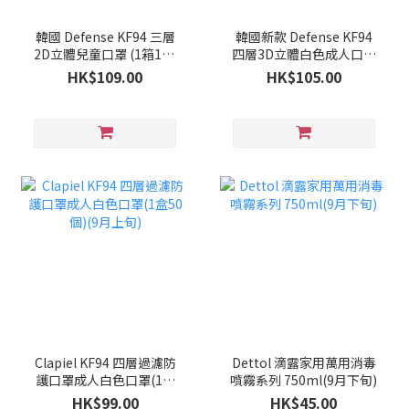
韓國 Defense KF94 三層
韓國新款 Defense KF94
2D立體兒童口罩 (1箱100
四層3D立體白色成人口罩
個)(9月下旬)
(1箱100個)(9月下旬)
HK$109.00
HK$105.00
Clapiel KF94 四層過濾防
Dettol 滴露家用萬用消毒
護口罩成人白色口罩(1盒
噴霧系列 750ml(9月下旬)
50個)(9月上旬)
HK$99.00
HK$45.00