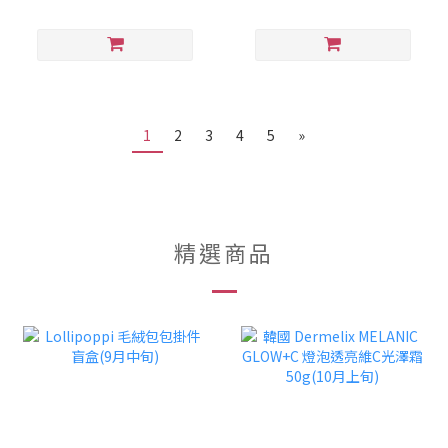
1
2
3
4
5
»
精選商品