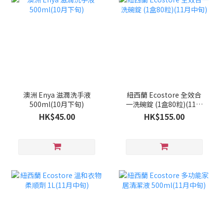
澳洲 Enya 滋潤洗手液
紐西蘭 Ecostore 全效合
500ml(10月下旬)
一洗碗錠 (1盒80粒)(11月
中旬)
HK$45.00
HK$155.00