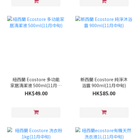
紐西蘭 Ecostore 多功能
新西蘭 Ecostore 純淨沐
家居清潔液 500ml(11月中
浴露 900ml(11月中旬)
旬)
HK$49.00
HK$85.00