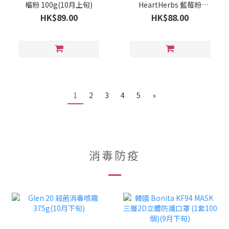
榴粉 100g(10月上旬)
HeartHerbs 藍莓粉
250g(10月上旬)
HK$89.00
HK$88.00
1
2
3
4
5
»
消毒防疫