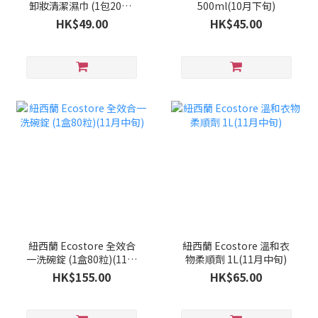
卸妝清潔濕巾 (1包20抽)
500ml(10月下旬)
(10月上旬)
HK$49.00
HK$45.00
紐西蘭 Ecostore 全效合
紐西蘭 Ecostore 溫和衣
一洗碗錠 (1盒80粒)(11月
物柔順劑 1L(11月中旬)
中旬)
HK$155.00
HK$65.00