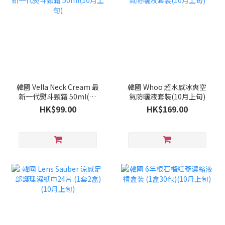
韓國 Vella Neck Cream 最
韓國 Whoo 超水感冰爽空
新一代熨斗頸霜 50ml(10
氣防曬液套裝(10月上旬)
月上旬)
HK$99.00
HK$169.00