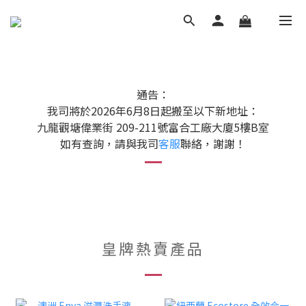
通告：
我司將於2026年6月8日起搬至以下新地址：
九龍觀塘偉業街 209-211號富合工廠大廈5樓B室
如有查詢，請與我司
客服
聯絡，謝謝！
皇牌熱賣產品