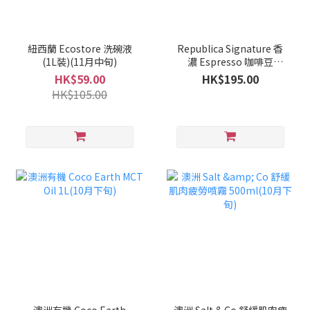
紐西蘭 Ecostore 洗碗液
Republica Signature 香
(1L裝)(11月中旬)
濃 Espresso 咖啡豆
1kg(10月下旬)
HK$59.00
HK$195.00
HK$105.00