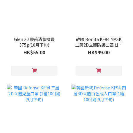
Glen 20 殺菌消毒噴霧
韓國 Bonita KF94 MASK
375g(10月下旬)
三層2D立體防護口罩 (1套
100個)(9月下旬)
HK$55.00
HK$99.00