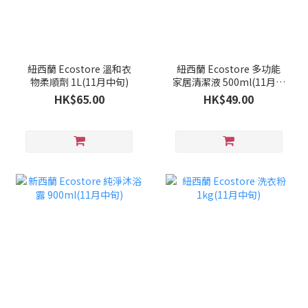
紐西蘭 Ecostore 溫和衣
紐西蘭 Ecostore 多功能
物柔順劑 1L(11月中旬)
家居清潔液 500ml(11月中
旬)
HK$65.00
HK$49.00