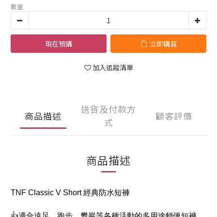
數量
現在預購
立即購買
加入追蹤清單
送貨及付款方
商品描述
顧客評價
式
商品描述
TNF Classic V Short 經典防水短褲
👍適合遠足、跑步、攀巖等各種活動的多用途輕便短褲