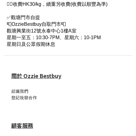
👉🏻收費HK30/kg，續重另收費(收費以順豐為準)
✅觀塘門市自提
📮OzzieBestbuy自取門市📮
觀塘興業街12號永泰中心1樓A室
星期一至五：10:30-7PM、星期六：10-1PM
星期日及公眾假期休息
關於 Ozzie Bestbuy
認識我們
登記批發合作
顧客服務