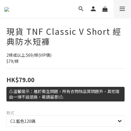
現貨 TNF Classic V Short 經
典防水短褲
2條或以上:$69/條(VIP價)
$79/條
HK$79.00
⚠️温馨提示：基於衛生問題，所有衣物除品質問題外，其他理
由一律不設退換，敬請留意!⚠️
款式