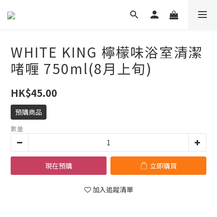
WHITE KING 檸檬味浴室清潔
啫喱 750ml(8月上旬)
HK$45.00
預購商品
數量
現在預購
立即購買
加入追蹤清單