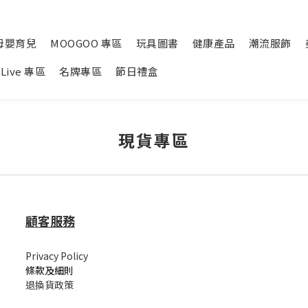
母嬰育兒
MOOGOO 專區
玩具圖書
健康產品
潮流服飾
Live 專區
名牌專區
節日禮盒
現貨專區
顧客服務
Privacy Policy
條款及細則
退換貨政策