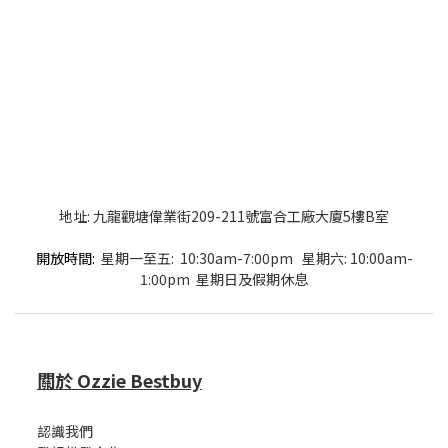
地址: 九龍觀塘偉業街209-211號富合工廠大廈5樓B室
開放時間:
星期一至五: 10:30am-7:00pm 星期六: 10:00am-
1:00pm 星期日及假期休息
關於 Ozzie Bestbuy
認識我們