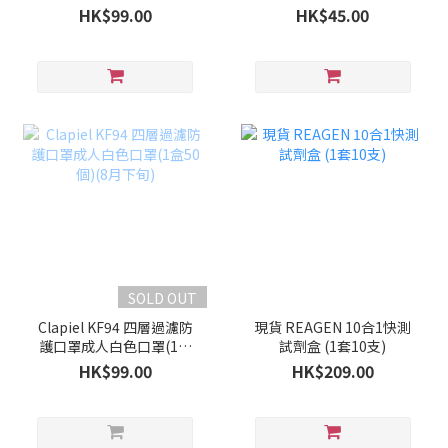
50個)(9月上旬)
HK$99.00
HK$45.00
SOLD OUT
Clapiel KF94 四層過濾防
現貨 REAGEN 10合1快測
護口罩成人白色口罩(1盒
試劑盒 (1套10支)
50個)(8月下旬)
HK$99.00
HK$209.00