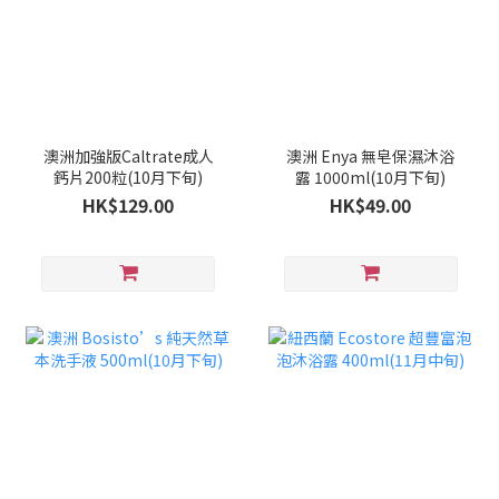
澳洲加強版Caltrate成人
澳洲 Enya 無皂保濕沐浴
鈣片200粒(10月下旬)
露 1000ml(10月下旬)
HK$129.00
HK$49.00