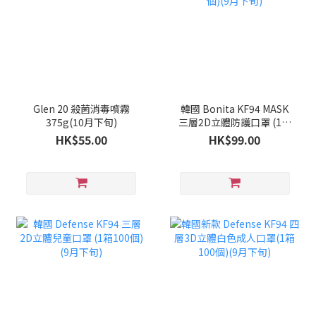
Glen 20 殺菌消毒噴霧
韓國 Bonita KF94 MASK
375g(10月下旬)
三層2D立體防護口罩 (1套
100個)(9月下旬)
HK$55.00
HK$99.00