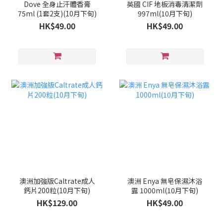
Dove 全身止汗體香膏
英國 CIF 地板消毒清潔劑
75ml (1套2支)(10月下旬)
997ml(10月下旬)
HK$49.00
HK$49.00
澳洲加強版Caltrate成人
澳洲 Enya 無皂保濕沐浴
鈣片200粒(10月下旬)
露 1000ml(10月下旬)
HK$129.00
HK$49.00