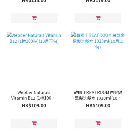
HK$115.00
HK$179.00
Webber Naturals
韓國 TREATROOM 白髮變
Vitamin B12 (1樽100粒)
黑髮洗髮水 1010ml(10月
(10月下旬)
上旬)
HK$109.00
HK$109.00