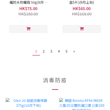
離防水防曬霜 50g(9月上
盒5片)(9月上旬)
旬)
HK$75.00
HK$65.00
HK$180.00
HK$168.00
1
2
3
4
5
»
消毒防疫