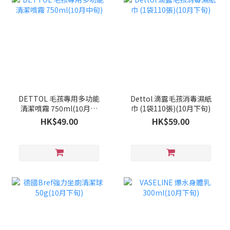
DETTOL 毛孩專用多功能
Dettol 滴露毛孩消毒濕紙
清潔噴霧 750ml(10月中
巾 (1袋110張)(10月下旬)
旬)
HK$49.00
HK$59.00