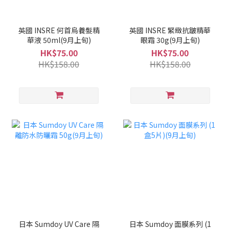
英國 INSRE 何首烏養髮精
英國 INSRE 緊緻抗皺精華
華液 50ml(9月上旬)
眼霜 30g(9月上旬)
HK$75.00
HK$75.00
HK$158.00
HK$158.00
日本 Sumdoy UV Care 隔
日本 Sumdoy 面膜系列 (1