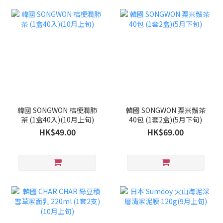
韓國 SONGWON 桔梗潤肺
韓國 SONGWON 粟米鬚茶
茶 (1盒40入)(10月上旬)
40包 (1套2盒)(5月下旬)
HK$49.00
HK$69.00