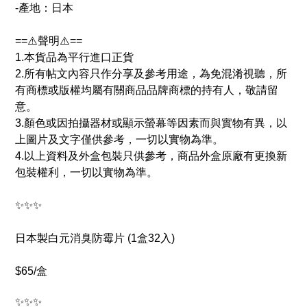
-產地：日本
==⚠️聲明⚠️==
1.本貨品為平行進口正貨
2.所有帖文內容只作分享及參考用途，為免混淆視聽，所
有商標或版權均屬有關商品品牌商標的持有人，敬請留
意。
3.顏色或因拍攝器材或顯示螢幕等因素而與實物有異，以
上圖片及文字僅供參考，一切以實物為準。
4.以上資料及外盒包裝只供參考，商品外盒原廠有更換新
包裝權利，一切以實物為準。
✨✨✨
日本製白元消臭防霉片 (1盒32入)
$65/盒
✨✨✨