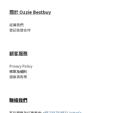
關於 Ozzie Bestbuy
認識我們
登記批發合作
顧客服務
Privacy Policy
條款及細則
退換貨政策
聯絡我們
客戶服務及訂單查詢:
+852 5579 8831 (what's