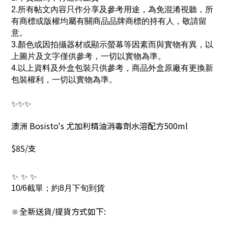
2.所有帖文內容只作分享及參考用途，為免混淆視聽，所
有商標或版權均屬有關商品品牌商標的持有人，敬請留
意。
3.顏色或因拍攝器材或顯示螢幕等因素而與實物有異，以
上圖片及文字僅供參考，一切以實物為準。
4.以上資料及外盒包裝只供參考，商品外盒原廠有更換新
包裝權利，一切以實物為準。
✨✨✨
澳洲 Bosisto's 尤加利精油消毒劑水溶配方500ml
$85/支
✨
✨
✨
10/6截單；約8月下旬到貨
🔆全新送貨/提貨方式如下: