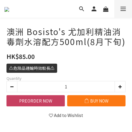
澳洲 Bosisto's 尤加利精油消
毒劑水溶配方500ml(8月下旬)
HK$85.00
⚠️危險品運輸時效較長⚠️
Quantity
PREORDER NOW
BUY NOW
Add to Wishlist