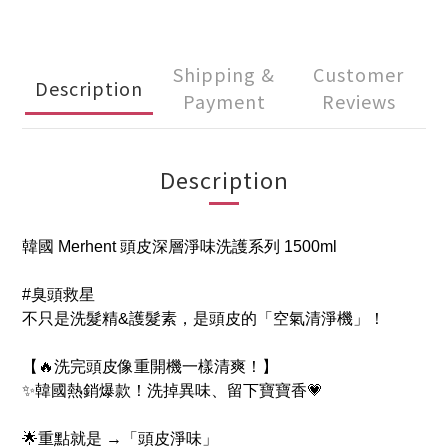
Shipping &
Customer
Description
Payment
Reviews
Description
韓國 Merhent 頭皮深層淨味洗護系列 1500ml
#臭頭救星
不只是洗髮精&護髮素，是頭皮的「空氣清淨機」！
【🔥洗完頭皮像重開機一樣清爽！】
✨韓國熱銷爆款！洗掉異味、留下寶寶香💗
🌟重點就是 →「頭皮淨味」